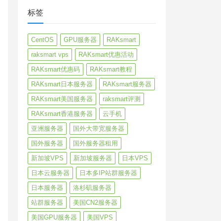
标签
CentOS
GPU服务器
RAKsmart
raksmart vps
RAKsmart优惠活动
RAKsmart优惠码
RAKsmart教程
RAKsmart日本服务器
RAKsmart服务器
RAKsmart美国服务器
raksmart评测
RAKsmart香港服务器
云手机
亚洲服务器
国外大带宽服务器
国外服务器
国外服务器租用
新加坡VPS
新加坡服务器
日本VPS
日本云服务器
日本多IP站群服务器
日本服务器
洛杉矶服务器
站群服务器
美国CN2服务器
美国GPU服务器
美国VPS