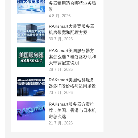
务器租用适合哪些业务场
景
4 8 月, 2026
RAKsmart大带宽服务器
机房带宽和配置方案
30 7 月, 2026
RAKsmart美国服务器方
案怎么选？硅谷洛杉矶和
大带宽配置说明
28 7 月, 2026
RAKsmart美国站群服务
器多IP段价格与适用场景
23 7 月, 2026
RAKsmart服务器方案推
荐：美国、香港与日本机
房怎么选
21 7 月, 2026