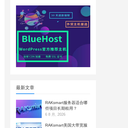
最新文章
RAKsmart服务器适合哪
些项目长期租用？
6 8 月, 2026
RAKsmart美国大带宽服