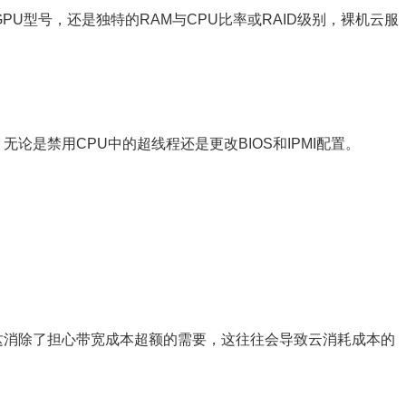
GPU型号，还是独特的RAM与CPU比率或RAID级别，裸机云服
论是禁用CPU中的超线程还是更改BIOS和IPMI配置。
。
这消除了担心带宽成本超额的需要，这往往会导致云消耗成本的