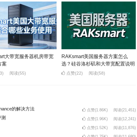
mart大带宽服务器机房带宽
RAKsmart美国服务器方案怎么
方案
选？硅谷洛杉矶和大带宽配置说明
3)
阅读
(55)
点赞(22)
阅读
(58)
intenance的解决方法
点赞(1.86K)
阅读
(21,451)
评测
点赞(1.96K)
阅读
(12,241)
点赞(1.52K)
阅读
(11,876)
点赞(1.75K)
阅读
(11,680)