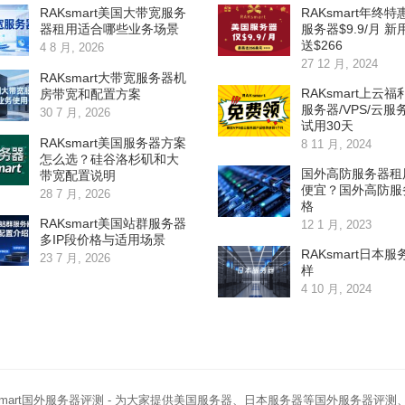
RAKsmart美国大带宽服务
RAKsmart年终特
器租用适合哪些业务场景
服务器$9.9/月 
送$266
4 8 月, 2026
27 12 月, 2024
RAKsmart大带宽服务器机
RAKsmart上云福
房带宽和配置方案
服务器/VPS/云服
30 7 月, 2026
试用30天
RAKsmart美国服务器方案
8 11 月, 2024
怎么选？硅谷洛杉矶和大
国外高防服务器租
带宽配置说明
便宜？国外高防服
28 7 月, 2026
格
RAKsmart美国站群服务器
12 1 月, 2023
多IP段价格与适用场景
RAKsmart日本
23 7 月, 2026
样
4 10 月, 2024
smart国外服务器评测
- 为大家提供美国服务器、日本服务器等国外服务器评测