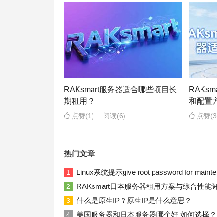
RAKsmart服务器适合哪些项目长
RAKs
期租用？
和配置
点赞(1)
阅读
(6)
点赞(3
热门文章
Linux系统提示give root password for ma
1
RAKsmart日本服务器租用方案与综合性能
2
什么是原生IP？原生IP是什么意思？
3
美国服务器和日本服务器哪个好 如何选择？
4