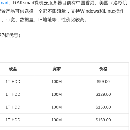
mart
。RAKsmart裸机云服务器目前有中国香港、美国（洛杉矶
品可供选择，全部不限流量，支持Windows和Linux操作
、带宽、数据盘、IP地址等，性价比较高。
案7折优惠）
硬盘
宽带
价格
1T HDD
100M
$99.00
1T HDD
100M
$129.00
1T HDD
100M
$159.00
1T HDD
100M
$169.00