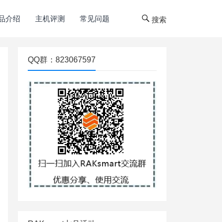
品介绍
主机评测
常见问题
搜索
QQ群：823067597