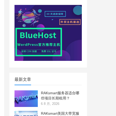
最新文章
RAKsmart服务器适合哪
些项目长期租用？
6 8 月, 2026
RAKsmart美国大带宽服