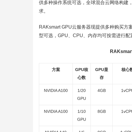
供多种操作系统可选，全球混合云网络构建
求。
RAKsmart GPU云服务器现提供多种购买方案可选，
型可选，GPU、CPU、内存均可按需进行
RAKsm
方案
GPU核
GPU显
核心
心数
存
NVIDIA A100
1/20
4GB
1vCP
GPU
NVIDIA A100
1/10
8GB
1vCP
GPU