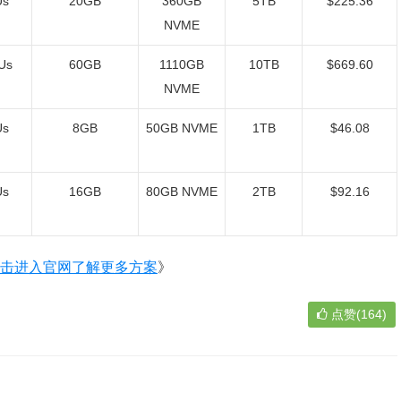
Us
20GB
360GB
5TB
$225.36
NVME
Us
60GB
1110GB
10TB
$669.60
NVME
Us
8GB
50GB NVME
1TB
$46.08
Us
16GB
80GB NVME
2TB
$92.16
击进入官网了解更多方案
》
点赞(164)