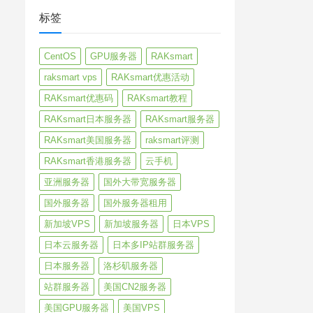
标签
CentOS
GPU服务器
RAKsmart
raksmart vps
RAKsmart优惠活动
RAKsmart优惠码
RAKsmart教程
RAKsmart日本服务器
RAKsmart服务器
RAKsmart美国服务器
raksmart评测
RAKsmart香港服务器
云手机
亚洲服务器
国外大带宽服务器
国外服务器
国外服务器租用
新加坡VPS
新加坡服务器
日本VPS
日本云服务器
日本多IP站群服务器
日本服务器
洛杉矶服务器
站群服务器
美国CN2服务器
美国GPU服务器
美国VPS