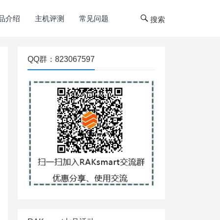
品介绍
主机评测
常见问题
搜索
QQ群：823067597