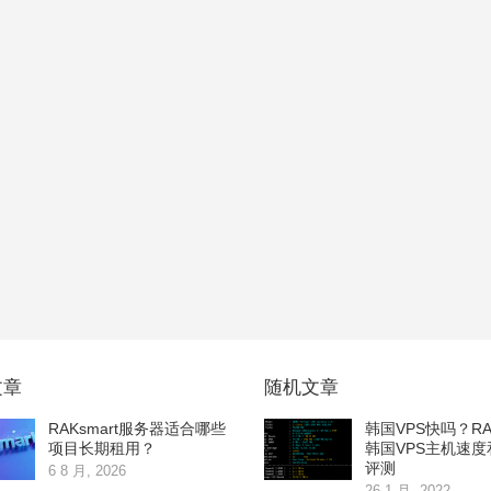
文章
随机文章
RAKsmart服务器适合哪些
韩国VPS快吗？RAK
项目长期租用？
韩国VPS主机速度
评测
6 8 月, 2026
26 1 月, 2022