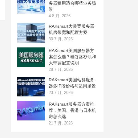
务器租用适合哪些业务场
景
4 8 月, 2026
RAKsmart大带宽服务器
机房带宽和配置方案
30 7 月, 2026
RAKsmart美国服务器方
案怎么选？硅谷洛杉矶和
大带宽配置说明
28 7 月, 2026
RAKsmart美国站群服务
器多IP段价格与适用场景
23 7 月, 2026
RAKsmart服务器方案推
荐：美国、香港与日本机
房怎么选
21 7 月, 2026