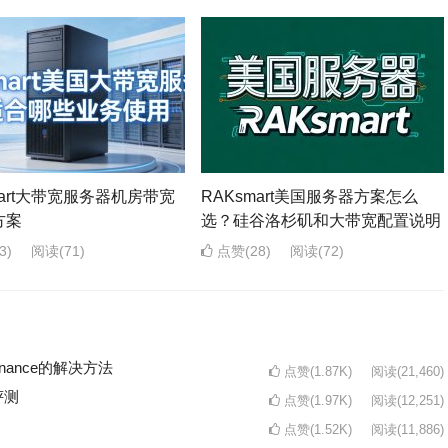
mart大带宽服务器机房带宽
RAKsmart美国服务器方案怎么
方案
选？硅谷洛杉矶和大带宽配置说明
3)
阅读
(71)
点赞(28)
阅读
(72)
intenance的解决方法
点赞(1.87K)
阅读
(21,460)
评测
点赞(1.97K)
阅读
(12,251)
点赞(1.52K)
阅读
(11,886)