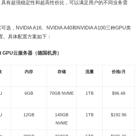
，具有超强稳定性和超高性价比，可以满足用户的不同业务需
NVIDIA A16、NVIDIA A40和NVIDIA A100三种GPU类
配置。具体配置方案如下：
art GPU云服务器（德国机房）
数
内存
存储
流量
价格/月
U
6GB
70GB NVME
1TB
$96.48
U
12GB
140GB
1TB
$192.96
NVME