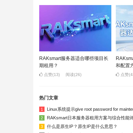
RAKsmart服务器适合哪些项目长
RAKs
期租用？
和配置
点赞(13)
阅读
(26)
点赞(4
热门文章
Linux系统提示give root password for ma
1
RAKsmart日本服务器租用方案与综合性能
2
什么是原生IP？原生IP是什么意思？
3