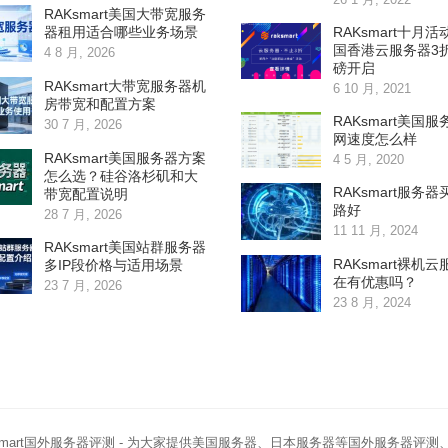
RAKsmart美国大带宽服务
RAKsmart十月
器租用适合哪些业务场景
国香港云服务器3
4 8 月, 2026
磅开启
RAKsmart大带宽服务器机
6 10 月, 2021
房带宽和配置方案
RAKsmart美国
30 7 月, 2026
网速度怎么样
RAKsmart美国服务器方案
4 5 月, 2020
怎么选？硅谷洛杉矶和大
RAKsmart服务
带宽配置说明
路好
28 7 月, 2026
11 11 月, 2024
RAKsmart美国站群服务器
RAKsmart裸机
多IP段价格与适用场景
在有优惠吗？
23 7 月, 2026
23 8 月, 2024
smart国外服务器评测
- 为大家提供美国服务器、日本服务器等国外服务器评测