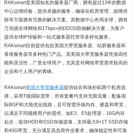
RAKsmart是美国知名的服务器厂商，拥有超过13年的数据
中心运维经验，提供卓越的服务，确保在机房管理、故障排
除等方面拥有完善的解决方案。其数据中心布局全球，拥有
万兆级全球网络和1Tbps+的DDOS防御解决方案，为客户
提供全球IP传输和一站式服务器托管等多样化服务。
RAKsmart目前提供包括美国大带宽服务器、站群服务器和
香港服务器等多种热门产品。其美国大带宽服务器凭借高性
能和灵活性，广受全球用户，尤其是对网络带宽需求较高的
企业和个人用户的青睐。
RAKsmart
美国大带宽服务器
提供硅谷和洛杉矶两个机房选
择，采用T级国际宽带，所有套餐均支持无限流量，配备国
际BGP和大陆优化线路，且可按需升级内存、硬盘和带宽，
以满足不同规模用户的需求。如E3、E5处理器，16G内存
起步，提供HDD和SSD存储选项，支持最大8×1T SSD存储
和40G带宽，充分满足高负荷作业要求，确保稳定性和可靠