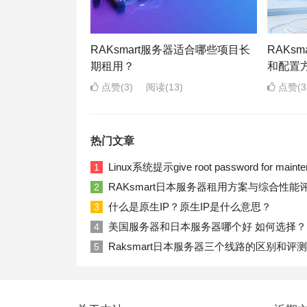
RAKsmart服务器适合哪些项目长
RAKs
期租用？
和配置
点赞(3)
阅读
(13)
点赞(3
热门文章
Linux系统提示give root password for ma
1
RAKsmart日本服务器租用方案与综合性能
2
什么是原生IP？原生IP是什么意思？
3
美国服务器和日本服务器哪个好 如何选择？
4
Raksmart日本服务器三个线路的区别和评测
5