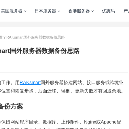
美国服务器
日本服务器
香港服务器
优惠码
产
？RAKsmart国外服务器数据备份思路
art国外服务器数据备份思路
的工作。用
RAKsmart
国外服务器搭建网站、接口服务或跨境业
存位置和恢复步骤，后面迁移、误删、更新失败才有回退余地。
备份方案
留网站程序目录、数据库、上传附件、Nginx或Apache配