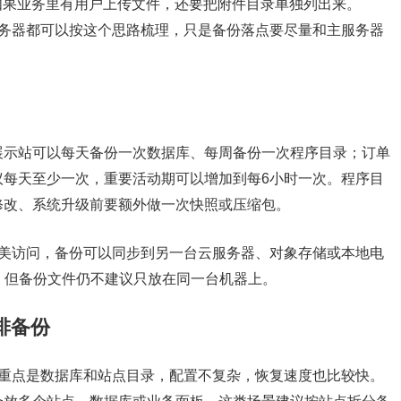
如果业务里有用户上传文件，还要把附件目录单独列出来。
本服务器都可以按这个思路梳理，只是备份落点要尽量和主服务器
展示站可以每天备份一次数据库、每周备份一次程序目录；订单
议每天至少一次，重要活动期可以增加到每6小时一次。程序目
修改、系统升级前要额外做一次快照或压缩包。
向北美访问，备份可以同步到另一台云服务器、对象存储或本地电
，但备份文件仍不建议只放在同一台机器上。
安排备份
备份重点是数据库和站点目录，配置不复杂，恢复速度也比较快。