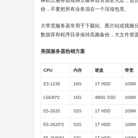
裸机云服务器或独立服务器资源更充足，适
份，不要把所有业务混在一个压缩包里。
大带宽服务器常用于下载站、图片站或视频
数据库和程序目录保持高频备份，大文件资
美国服务器热销方案
CPU
内存
硬盘
带宽
E3-1230
16G
1T HDD
100M
L5630*2
16G
480G SSD
100M
E5-2620
32G
1T HDD
100M
E5-2620*2
32G
1T HDD
100M