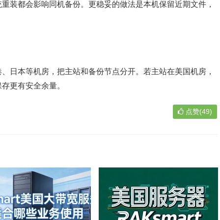
统重装都会影响同机备份。更稳妥的做法是本机保留近期文件，
港、日本等机房，把主站和备份节点分开。若主站在美国机房，
保存更有安全余量。
点赞(49)