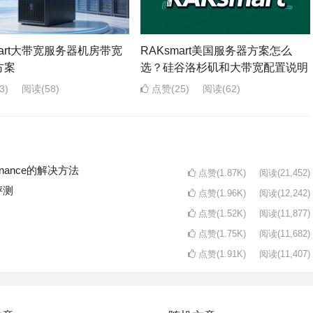
mart大带宽服务器机房带宽
RAKsmart美国服务器方案怎么
方案
选？硅谷洛杉矶和大带宽配置说明
3)
阅读
(58)
点赞(25)
阅读
(62)
intenance的解决方法
点赞(1.87K)
阅读
(21,452)
评测
点赞(1.96K)
阅读
(12,242)
点赞(1.52K)
阅读
(11,877)
点赞(1.75K)
阅读
(11,682)
点赞(1.91K)
阅读
(11,407)