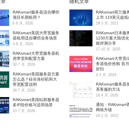
文章
随机文章
RAKsmart服务器适合哪些
RAKsmart荷兰
项目长期租用？
上市 119美元超
6 8 月, 2026
29 3 月, 2021
RAKsmart美国大带宽服务
RAKsmart日本服
器租用适合哪些业务场景
1230方案大陆优
能评测分享
4 8 月, 2026
17 10 月, 2025
RAKsmart大带宽服务器机
RAKsmart大带宽
房带宽和配置方案
务器低价抢购 首
30 7 月, 2026
折扣
RAKsmart美国服务器方案
4 3 月, 2024
怎么选？硅谷洛杉矶和大
RAKsmart服务
带宽配置说明
系客服的方法
28 7 月, 2026
16 4 月, 2020
RAKsmart美国站群服务器
通知：RAKsmar
多IP段价格与适用场景
网络升级
23 7 月, 2026
24 1 月, 2022