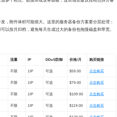
合放多个站点、数据库或业务面板，这类场景建议按站点拆分备
分发，附件体积可能很大。这里的服务器备份方案要分层处理：
源可以按月归档，避免每天生成过大的备份包拖慢磁盘和带宽。
流量
IP
DDoS防御
价格/月
购买链接
不限
1IP
可选
$59.00
点击购买
不限
1IP
可选
$79.00
点击购买
不限
1IP
可选
$109.00
点击购买
不限
1IP
可选
$119.00
点击购买