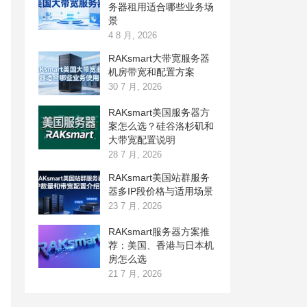
务器租用适合哪些业务场
景
4 8 月, 2026
RAKsmart大带宽服务器
机房带宽和配置方案
30 7 月, 2026
RAKsmart美国服务器方
案怎么选？硅谷洛杉矶和
大带宽配置说明
28 7 月, 2026
RAKsmart美国站群服务
器多IP段价格与适用场景
23 7 月, 2026
RAKsmart服务器方案推
荐：美国、香港与日本机
房怎么选
21 7 月, 2026