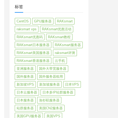
标签
CentOS
GPU服务器
RAKsmart
raksmart vps
RAKsmart优惠活动
RAKsmart优惠码
RAKsmart教程
RAKsmart日本服务器
RAKsmart服务器
RAKsmart美国服务器
raksmart评测
RAKsmart香港服务器
云手机
亚洲服务器
国外大带宽服务器
国外服务器
国外服务器租用
新加坡VPS
新加坡服务器
日本VPS
日本云服务器
日本多IP站群服务器
日本服务器
洛杉矶服务器
站群服务器
美国CN2服务器
美国GPU服务器
美国VPS