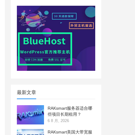
最新文章
RAKsmart服务器适合哪
些项目长期租用？
6 8 月, 2026
RAKsmart美国大带宽服