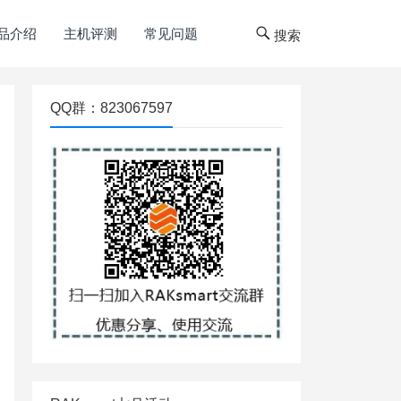
品介绍
主机评测
常见问题
搜索
QQ群：823067597