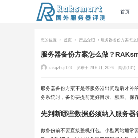
首页
您的位置
首页
产品介绍
服务器备份方案怎么做
服务器备份方案怎么做？RAKsm
rakqzhuji123
发布于 29 6 月, 2026
阅读
(131)
服务器备份方案不是等服务器出问题后才补
务系统时，备份要提前定好目录、频率、保
先判断哪些数据必须纳入服务器
做备份前不要直接整机打包。小型网站通常要保