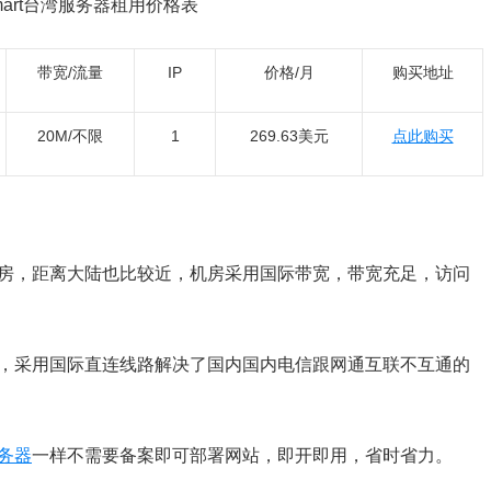
mart台湾服务器租用价格表
带宽/流量
IP
价格/月
购买地址
20M/不限
1
269.63美元
点此购买
机房，距离大陆也比较近，机房采用国际带宽，带宽充足，访问
高，采用国际直连线路解决了国内国内电信跟网通互联不互通的
务器
一样不需要备案即可部署网站，即开即用，省时省力。