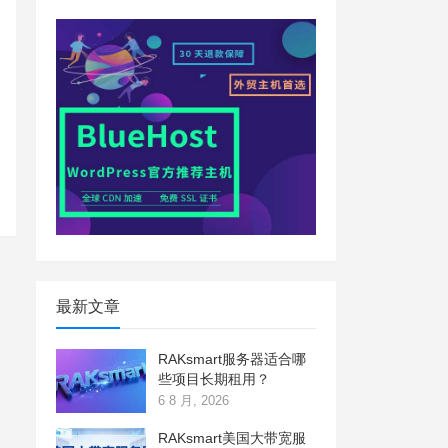
最新文章
RAKsmart服务器适合哪
些项目长期租用？
6 8 月, 2026
RAKsmart美国大带宽服