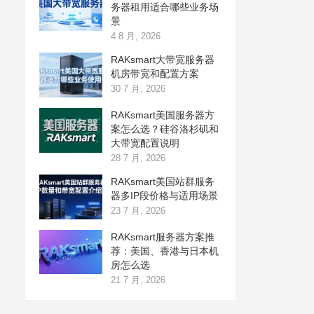
务器租用适合哪些业务场
景
4 8 月, 2026
RAKsmart大带宽服务器
机房带宽和配置方案
30 7 月, 2026
RAKsmart美国服务器方
案怎么选？硅谷洛杉矶和
大带宽配置说明
28 7 月, 2026
RAKsmart美国站群服务
器多IP段价格与适用场景
23 7 月, 2026
RAKsmart服务器方案推
荐：美国、香港与日本机
房怎么选
21 7 月, 2026