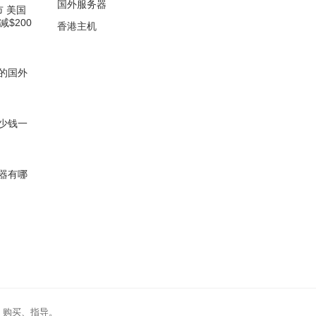
国外服务器
市 美国
$200
香港主机
的国外
少钱一
器有哪
、购买、指导。