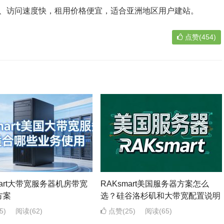
置高、访问速度快，租用价格便宜，适合亚洲地区用户建站。
点赞(454)
mart大带宽服务器机房带宽
RAKsmart美国服务器方案怎么
方案
选？硅谷洛杉矶和大带宽配置说明
5)
阅读
(62)
点赞(25)
阅读
(65)