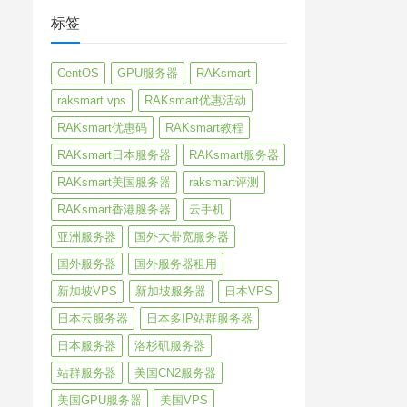
标签
CentOS
GPU服务器
RAKsmart
raksmart vps
RAKsmart优惠活动
RAKsmart优惠码
RAKsmart教程
RAKsmart日本服务器
RAKsmart服务器
RAKsmart美国服务器
raksmart评测
RAKsmart香港服务器
云手机
亚洲服务器
国外大带宽服务器
国外服务器
国外服务器租用
新加坡VPS
新加坡服务器
日本VPS
日本云服务器
日本多IP站群服务器
日本服务器
洛杉矶服务器
站群服务器
美国CN2服务器
美国GPU服务器
美国VPS