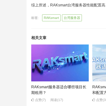
综上所述，RAKsmart台湾服务器性能配
标签:
RAKsmart
台湾服务器
相关文章
RAKsmart服务器适合哪些项目长
RAKs
期租用？
和配置
点赞(7)
阅读
(17)
点赞(3