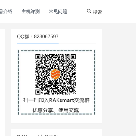
品介绍
主机评测
常见问题
搜索
QQ群：823067597