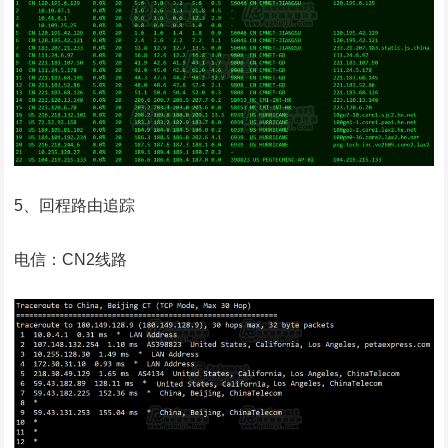
5、回程路由追踪
电信：CN2线路