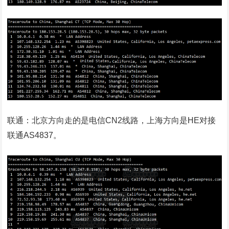
联通：北京方向走的是电信CN2线路，上海方向是HE对接
联通AS4837。