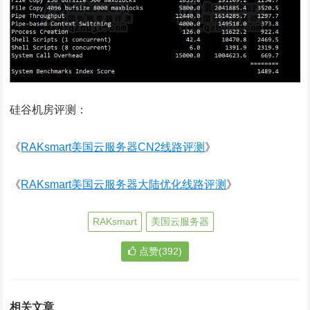
硅谷机房评测：
《
RAKsmart美国云服务器CN2线路评测
》
《
RAKsmart美国云服务器大陆优化线路评测
》
RAKsmart
美国云服务器
点赞(392)
相关文章