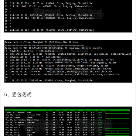
6、丢包测试