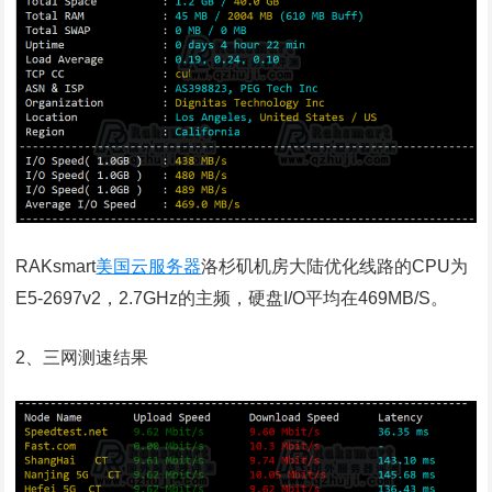
RAKsmart
美国云服务器
洛杉矶机房大陆优化线路的CPU为
E5-2697v2，2.7GHz的主频，硬盘I/O平均在469MB/S。
2、三网测速结果