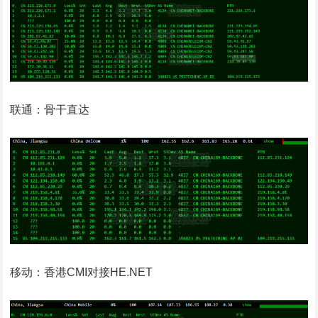
联通：骨干直达
移动：香港CMI对接HE.NET