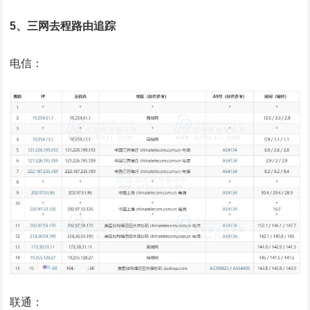
5、三网去程路由追踪
电信：
联通：