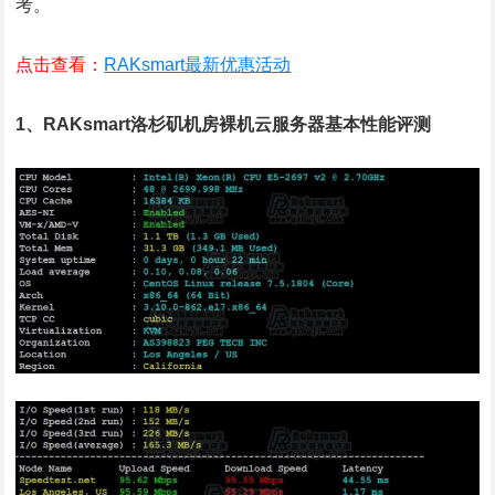
考。
点击查看：
RAKsmart最新优惠活动
1、RAKsmart洛杉矶机房裸机云服务器基本性能评测