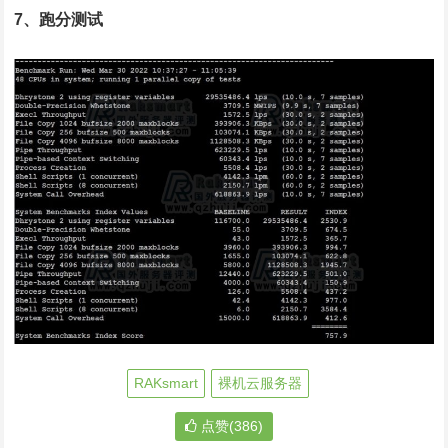
7、跑分测试
RAKsmart
裸机云服务器
点赞(386)