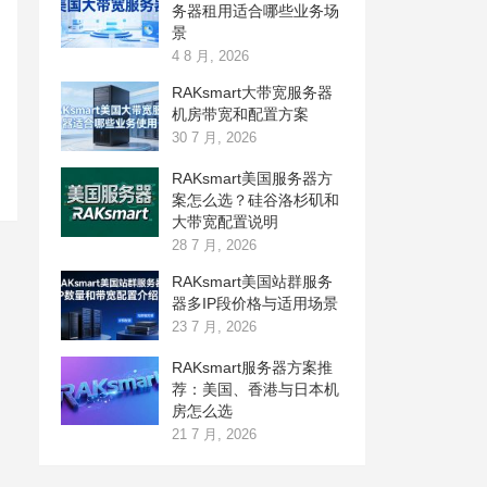
务器租用适合哪些业务场
景
4 8 月, 2026
RAKsmart大带宽服务器
机房带宽和配置方案
30 7 月, 2026
RAKsmart美国服务器方
案怎么选？硅谷洛杉矶和
大带宽配置说明
28 7 月, 2026
RAKsmart美国站群服务
器多IP段价格与适用场景
23 7 月, 2026
RAKsmart服务器方案推
荐：美国、香港与日本机
房怎么选
21 7 月, 2026