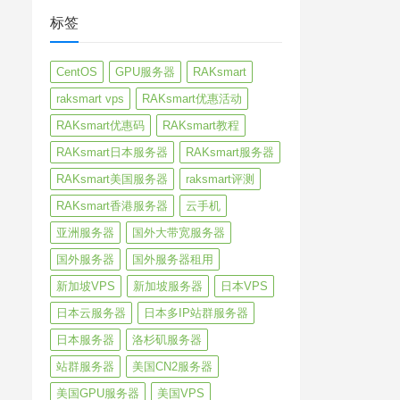
标签
CentOS
GPU服务器
RAKsmart
raksmart vps
RAKsmart优惠活动
RAKsmart优惠码
RAKsmart教程
RAKsmart日本服务器
RAKsmart服务器
RAKsmart美国服务器
raksmart评测
RAKsmart香港服务器
云手机
亚洲服务器
国外大带宽服务器
国外服务器
国外服务器租用
新加坡VPS
新加坡服务器
日本VPS
日本云服务器
日本多IP站群服务器
日本服务器
洛杉矶服务器
站群服务器
美国CN2服务器
美国GPU服务器
美国VPS