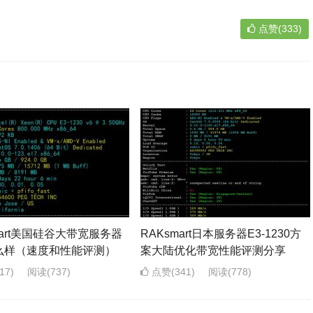
点赞(333)
mart美国硅谷大带宽服务器
RAKsmart日本服务器E3-1230方
么样（速度和性能评测）
案大陆优化带宽性能评测分享
17)
阅读
(737)
点赞(341)
阅读
(778)