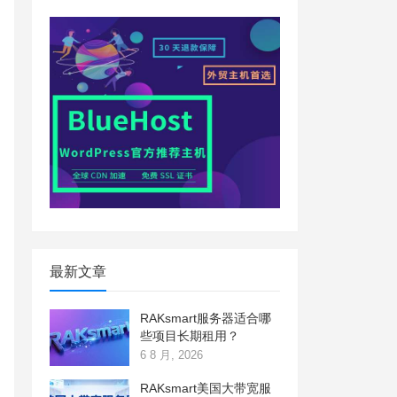
最新文章
RAKsmart服务器适合哪
些项目长期租用？
6 8 月, 2026
RAKsmart美国大带宽服