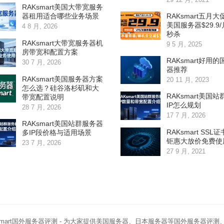
RAKsmart美国大带宽服务
RAKsmart五月大
器租用适合哪些业务场景
美国服务器$29.9
4 8 月, 2026
秒杀
RAKsmart大带宽服务器机
9 5 月, 2025
房带宽和配置方案
RAKsmart好用
30 7 月, 2026
器推荐
RAKsmart美国服务器方案
20 11 月, 2023
怎么选？硅谷洛杉矶和大
RAKsmart美国
带宽配置说明
IP怎么规划
28 7 月, 2026
17 7 月, 2026
RAKsmart美国站群服务器
RAKsmart SSL
多IP段价格与适用场景
钜惠大放价免费使
23 7 月, 2026
27 9 月, 2021
smart国外服务器评测
- 为大家提供美国服务器、日本服务器等国外服务器评测