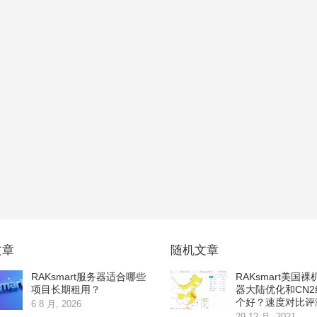
文章
随机文章
RAKsmart服务器适合哪些
RAKsmart美国
项目长期租用？
器大陆优化和CN
个好？速度对比评
6 8 月, 2026
29 12 月, 2021