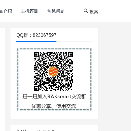
品介绍
主机评测
常见问题
搜索
QQ群：823067597