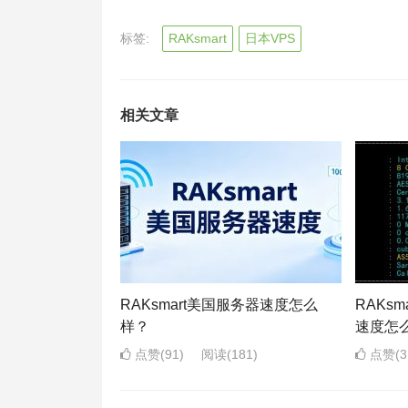
标签:
RAKsmart
日本VPS
相关文章
RAKsmart美国服务器速度怎么
RAKs
样？
速度怎
点赞(91)
阅读
(181)
点赞(3