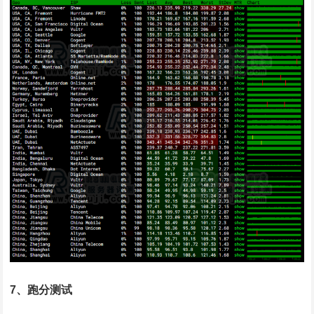
7、跑分测试