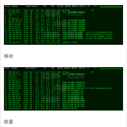
移动
联通