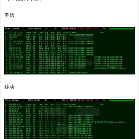
电信
移动