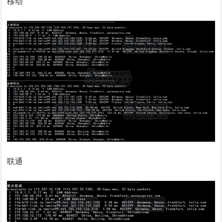
移动
联通