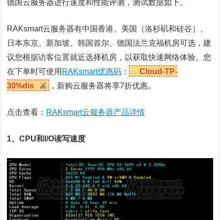
德国云服务器进行速度和性能评测，测试数据如下。
RAKsmart云服务器有中国香港、美国（洛杉矶和硅谷）、
日本东京、新加坡、韩国首尔、德国法兰克福机房可选，建
议您根据访客位置就近选择机房，以获取快速网络体验。您
在下单时可使用
RAKsmart优惠码
：
Cloud-TP-
30%dis
，新购云服务器将享7折优惠。
点击查看：
RAKsmart云服务器产品详情
1、CPU和I/O读写速度