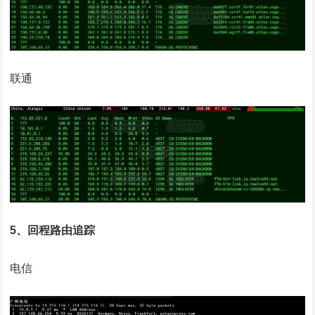
联通
5、回程路由追踪
电信