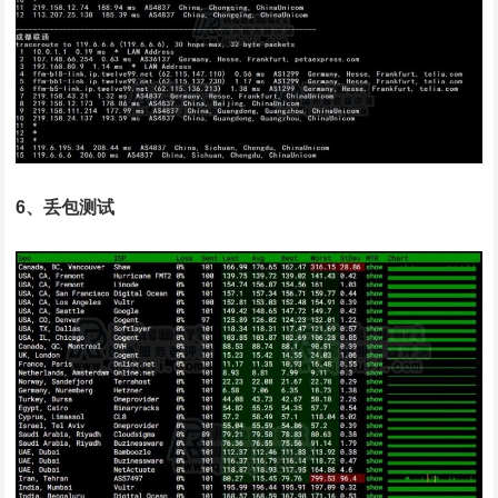
6、丢包测试