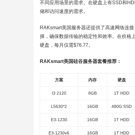
不同应用场景的需求。在硬盘上有SSD和HD
储和访问速度的需求。
RAKsmart美国服务器还提供了高速网络连
择，确保数据传输的稳定性和效率。在价格上设置
硬盘，每月仅需$76.77。
RAKsmart美国硅谷服务器套餐推荐：
方案
内存
硬盘
I3 2120
8GB
1T HDD
L5630*2
16GB
480G SSD
E3-1230
16GB
1T HDD
E3-1230v6
16GB
1T HDD