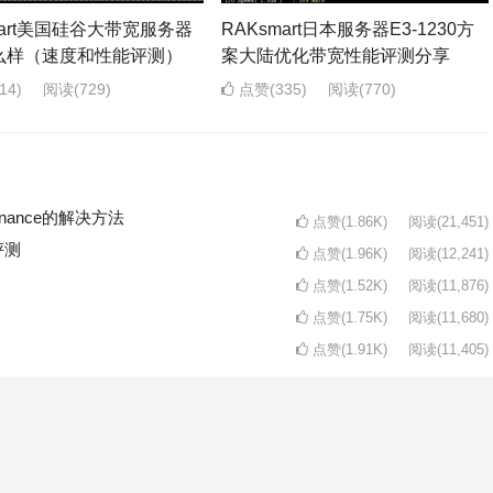
mart美国硅谷大带宽服务器
RAKsmart日本服务器E3-1230方
么样（速度和性能评测）
案大陆优化带宽性能评测分享
14)
阅读
(729)
点赞(335)
阅读
(770)
intenance的解决方法
点赞(1.86K)
阅读
(21,451)
评测
点赞(1.96K)
阅读
(12,241)
点赞(1.52K)
阅读
(11,876)
点赞(1.75K)
阅读
(11,680)
点赞(1.91K)
阅读
(11,405)