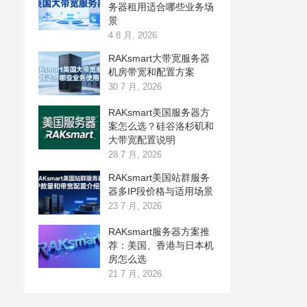
务器租用适合哪些业务场
景
4 8 月, 2026
RAKsmart大带宽服务器
机房带宽和配置方案
30 7 月, 2026
RAKsmart美国服务器方
案怎么选？硅谷洛杉矶和
大带宽配置说明
28 7 月, 2026
RAKsmart美国站群服务
器多IP段价格与适用场景
23 7 月, 2026
RAKsmart服务器方案推
荐：美国、香港与日本机
房怎么选
21 7 月, 2026