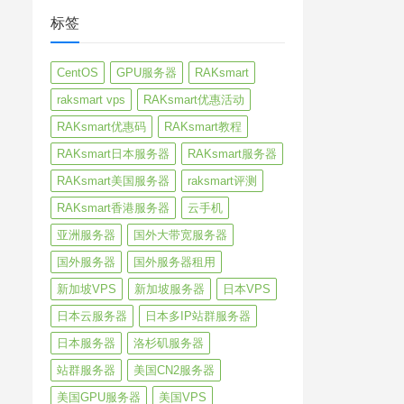
标签
CentOS
GPU服务器
RAKsmart
raksmart vps
RAKsmart优惠活动
RAKsmart优惠码
RAKsmart教程
RAKsmart日本服务器
RAKsmart服务器
RAKsmart美国服务器
raksmart评测
RAKsmart香港服务器
云手机
亚洲服务器
国外大带宽服务器
国外服务器
国外服务器租用
新加坡VPS
新加坡服务器
日本VPS
日本云服务器
日本多IP站群服务器
日本服务器
洛杉矶服务器
站群服务器
美国CN2服务器
美国GPU服务器
美国VPS