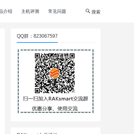
品介绍
主机评测
常见问题
搜索
QQ群：823067597