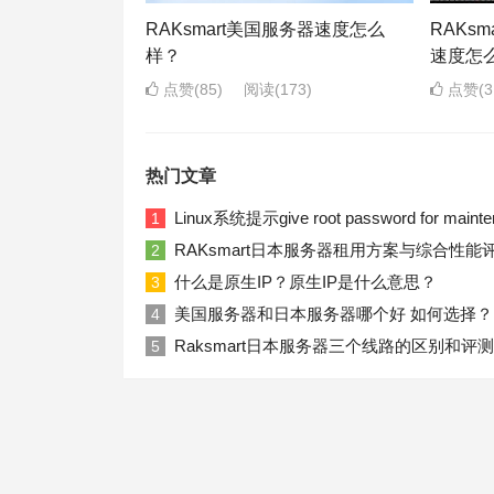
RAKsmart美国服务器速度怎么
RAKs
样？
速度怎
点赞(85)
阅读
(173)
点赞(3
热门文章
Linux系统提示give root password for ma
1
RAKsmart日本服务器租用方案与综合性能
2
什么是原生IP？原生IP是什么意思？
3
美国服务器和日本服务器哪个好 如何选择？
4
Raksmart日本服务器三个线路的区别和评测
5