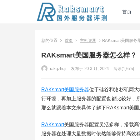
首页
您的位置
首页
主机评测
RAKsmart美国服
RAKsmart美国服务器怎么样？
rakqzhuji
发布于 20 3 月, 2024
阅读
(1,675)
RAKsmart美国服务器
位于硅谷和洛杉矶两大
行环境，再加上服务器的配置也都比较好，所以
那么就跟着本文来具体了解下RAKsmart美
RAKsmart
美国服务器配置灵活多样，搭载高性能
服务器在处理大量数据时依然能够保持高效稳