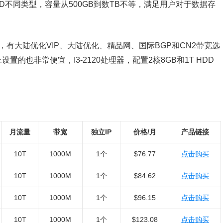
D不同类型，容量从500GB到数TB不等，满足用户对于数据存
接，有大陆优化VIP、大陆优化、精品网、国际BGP和CN2带宽选
的也非常便宜，I3-2120处理器，配置2核8GB和1T HDD
月流量
带宽
独立IP
价格/月
产品链接
10T
1000M
1个
$76.77
点击购买
10T
1000M
1个
$84.62
点击购买
10T
1000M
1个
$96.15
点击购买
10T
1000M
1个
$123.08
点击购买