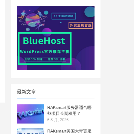
最新文章
RAKsmart服务器适合哪
些项目长期租用？
6 8 月, 2026
RAKsmart美国大带宽服