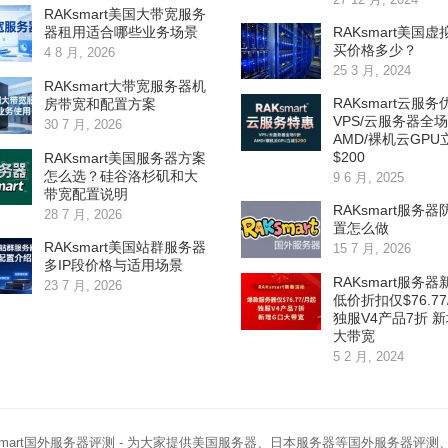
RAKsmart美国大带宽服务
RAKsmart美国
器租用适合哪些业务场景
买价格多少？
4 8 月, 2026
25 3 月, 2024
RAKsmart大带宽服务器机
RAKsmart云服
房带宽和配置方案
VPS/云服务器全场
30 7 月, 2026
AMD/裸机云GPU
$200
RAKsmart美国服务器方案
怎么选？硅谷洛杉矶和大
9 6 月, 2025
带宽配置说明
RAKsmart服务
28 7 月, 2026
置怎么做
RAKsmart美国站群服务器
15 7 月, 2026
多IP段价格与适用场景
RAKsmart服务
23 7 月, 2026
低价折扣仅$76.77
独服V4产品7折 
大带宽
5 2 月, 2024
smart国外服务器评测
- 为大家提供美国服务器、日本服务器等国外服务器评测