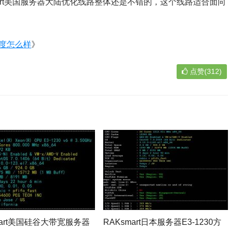
art美国服务器大陆优化线路整体还是不错的，这个线路适合面向
速度怎么样
》
点赞(312)
mart美国硅谷大带宽服务器
RAKsmart日本服务器E3-1230方