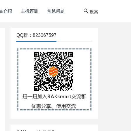
品介绍
主机评测
常见问题
搜索
QQ群：823067597