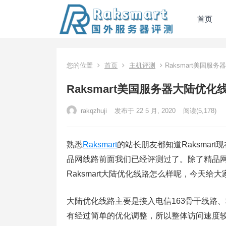
首页
您的位置
首页
主机评测
Raksmart美国服
Raksmart美国服务器大陆优
rakqzhuji
发布于 22 5 月, 2020
阅读
(5,178)
熟悉
Raksmart
的站长朋友都知道Raksmart
品网线路前面我们已经评测过了。除了精品网线
Raksmart大陆优化线路怎么样呢，今天给大
大陆优化线路主要是接入电信163骨干线路、移
有经过简单的优化调整，所以整体访问速度