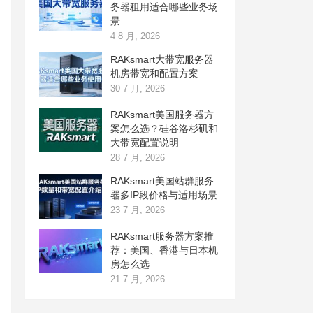
务器租用适合哪些业务场
景
4 8 月, 2026
RAKsmart大带宽服务器
机房带宽和配置方案
30 7 月, 2026
RAKsmart美国服务器方
案怎么选？硅谷洛杉矶和
大带宽配置说明
28 7 月, 2026
RAKsmart美国站群服务
器多IP段价格与适用场景
23 7 月, 2026
RAKsmart服务器方案推
荐：美国、香港与日本机
房怎么选
21 7 月, 2026