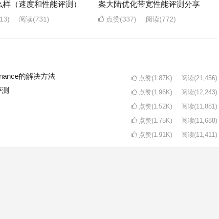
么样（速度和性能评测）
案大陆优化带宽性能评测分享
13)
阅读
(731)
点赞(337)
阅读
(772)
intenance的解决方法
点赞(1.87K)
阅读
(21,456)
评测
点赞(1.96K)
阅读
(12,243)
点赞(1.52K)
阅读
(11,881)
点赞(1.75K)
阅读
(11,688)
点赞(1.91K)
阅读
(11,411)