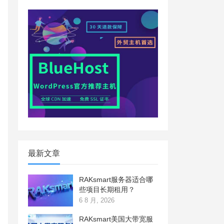
最新文章
RAKsmart服务器适合哪
些项目长期租用？
6 8 月, 2026
RAKsmart美国大带宽服