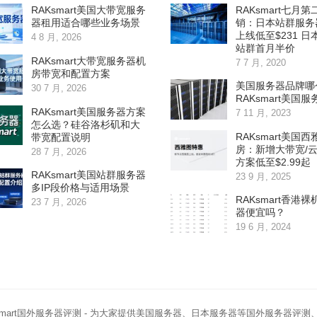
RAKsmart美国大带宽服务
RAKsmart七月
器租用适合哪些业务场景
销：日本站群服务
上线低至$231 
4 8 月, 2026
站群首月半价
RAKsmart大带宽服务器机
7 7 月, 2020
房带宽和配置方案
美国服务器品牌哪
30 7 月, 2026
RAKsmart美国
RAKsmart美国服务器方案
7 11 月, 2023
怎么选？硅谷洛杉矶和大
RAKsmart美国
带宽配置说明
房：新增大带宽/
28 7 月, 2026
方案低至$2.99起
RAKsmart美国站群服务器
23 9 月, 2025
多IP段价格与适用场景
RAKsmart香港
23 7 月, 2026
器便宜吗？
19 6 月, 2024
smart国外服务器评测
- 为大家提供美国服务器、日本服务器等国外服务器评测