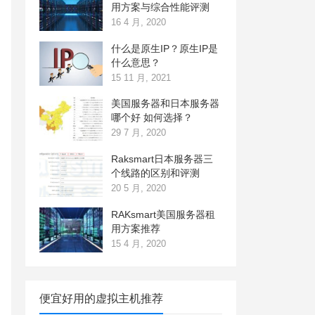
用方案与综合性能评测
16 4 月, 2020
什么是原生IP？原生IP是
什么意思？
15 11 月, 2021
美国服务器和日本服务器
哪个好 如何选择？
29 7 月, 2020
Raksmart日本服务器三
个线路的区别和评测
20 5 月, 2020
RAKsmart美国服务器租
用方案推荐
15 4 月, 2020
便宜好用的虚拟主机推荐