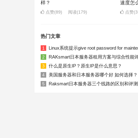
样？
速度怎
点赞(89)
阅读
(179)
点赞(3
热门文章
Linux系统提示give root password for ma
1
RAKsmart日本服务器租用方案与综合性能
2
什么是原生IP？原生IP是什么意思？
3
美国服务器和日本服务器哪个好 如何选择？
4
Raksmart日本服务器三个线路的区别和评测
5