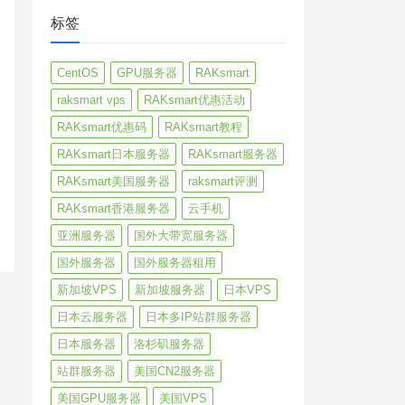
标签
CentOS
GPU服务器
RAKsmart
raksmart vps
RAKsmart优惠活动
RAKsmart优惠码
RAKsmart教程
RAKsmart日本服务器
RAKsmart服务器
RAKsmart美国服务器
raksmart评测
RAKsmart香港服务器
云手机
亚洲服务器
国外大带宽服务器
国外服务器
国外服务器租用
新加坡VPS
新加坡服务器
日本VPS
日本云服务器
日本多IP站群服务器
日本服务器
洛杉矶服务器
站群服务器
美国CN2服务器
美国GPU服务器
美国VPS