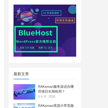
最新文章
RAKsmart服务器适合哪
些项目长期租用？
6 8 月, 2026
RAKsmart美国大带宽服