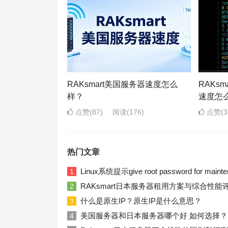
RAKsmart美国服务器速度怎么
RAKs
样？
速度怎
点赞(87)
阅读
(176)
点赞(3
热门文章
Linux系统提示give root password for ma
1
RAKsmart日本服务器租用方案与综合性能
2
什么是原生IP？原生IP是什么意思？
3
美国服务器和日本服务器哪个好 如何选择？
4