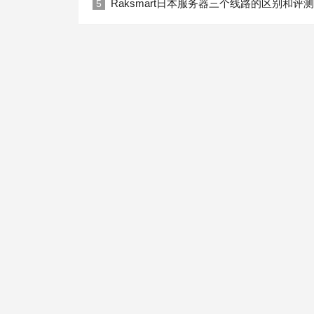
Raksmart日本服务器三个线路的区别和评测
5