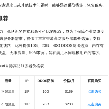
在遭遇攻击或其他技术问题时，能够迅速采取措施，恢复服务。
推荐
护能力，低延迟的连接和高性价比的配置，成为了保障企业网络安
对高防服务器需求，提供了丰富香港高防服务器套餐选择；支持
优化线路，此外提供10G、20G、40G DDOS防御选择，内存有
HDD硬盘、无限流量、50M带宽，旨在满足不同规模用户的需求。
mart香港高防服务器价格表
流量
IP
DDOS防御
价格/月
官网购买
不限流量
1IP
10G
$159
点击购买
不限流量
1IP
20G
$209
点击购买