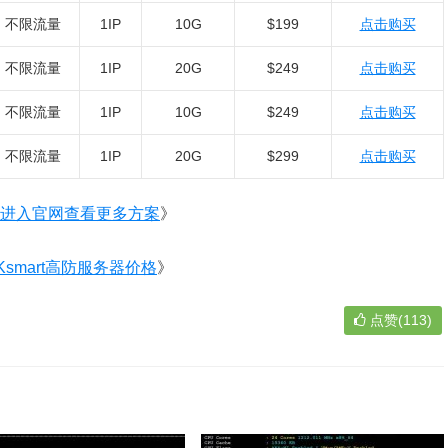
不限流量
1IP
10G
$199
点击购买
不限流量
1IP
20G
$249
点击购买
不限流量
1IP
10G
$249
点击购买
不限流量
1IP
20G
$299
点击购买
进入官网查看更多方案
》
smart高防服务器价格
》
点赞(113)