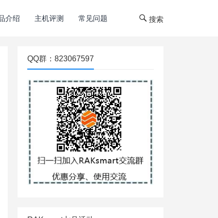
品介绍
主机评测
常见问题
搜索
QQ群：823067597