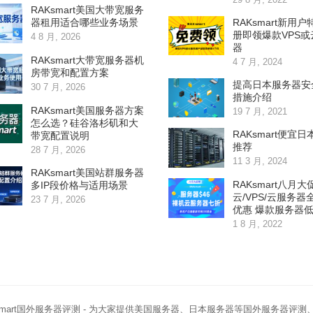
RAKsmart美国大带宽服务
RAKsmart新用户
器租用适合哪些业务场景
册即领爆款VPS或
4 8 月, 2026
器
RAKsmart大带宽服务器机
4 7 月, 2024
房带宽和配置方案
提高日本服务器安
30 7 月, 2026
措施介绍
RAKsmart美国服务器方案
19 7 月, 2021
怎么选？硅谷洛杉矶和大
RAKsmart便宜
带宽配置说明
推荐
28 7 月, 2026
11 3 月, 2024
RAKsmart美国站群服务器
RAKsmart八月大
多IP段价格与适用场景
云/VPS/云服务器
23 7 月, 2026
优惠 爆款服务器
1 8 月, 2022
smart国外服务器评测
- 为大家提供美国服务器、日本服务器等国外服务器评测