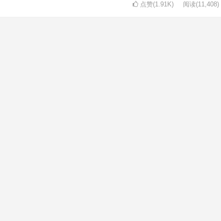
点赞(1.91K)
阅读
(11,408)