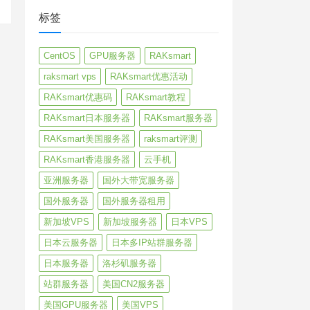
标签
CentOS
GPU服务器
RAKsmart
raksmart vps
RAKsmart优惠活动
RAKsmart优惠码
RAKsmart教程
RAKsmart日本服务器
RAKsmart服务器
RAKsmart美国服务器
raksmart评测
RAKsmart香港服务器
云手机
亚洲服务器
国外大带宽服务器
国外服务器
国外服务器租用
新加坡VPS
新加坡服务器
日本VPS
日本云服务器
日本多IP站群服务器
日本服务器
洛杉矶服务器
站群服务器
美国CN2服务器
美国GPU服务器
美国VPS