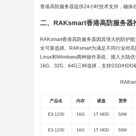
香港高防服务器提供24小时技术支持，确保
二、RAKsmart香港高防服务器
RAKsmart香港高防服务器因其强大的防
全可靠选择。RAKsmart为满足不同行业
Linux和Windows两种操作系统、接入大陆
16G、32G、64G三种选择，支持SSD/
RAKs
产品名
内存
硬盘
宽带
E3-1230
16G
1T HDD
50M
E3-1230
16G
1T HDD
50M