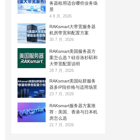
务器租用适合哪些业务场
景
4 8 月, 2026
RAKsmart大带宽服务器
机房带宽和配置方案
30 7 月, 2026
RAKsmart美国服务器方
案怎么选？硅谷洛杉矶和
大带宽配置说明
28 7 月, 2026
RAKsmart美国站群服务
器多IP段价格与适用场景
23 7 月, 2026
RAKsmart服务器方案推
荐：美国、香港与日本机
房怎么选
21 7 月, 2026