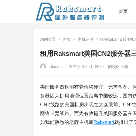
首页
您的位置
首页
主机评测
租用Raksmart美
租用Raksmart美国CN2服务器
rakqzhuji
发布于 4 6 月, 2020
阅读
(3,556)
美国服务器租用有着价格便宜、无需备案、
务器因为机房地理位置距离中国较远，国内
CN2线路的美国机房出现在大众眼前。CN
网络带宽线路。而为有效提升美国服务器在国
如我们熟悉的老牌主机商
Raksmart
就推出了美