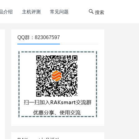
品介绍
主机评测
常见问题
搜索
QQ群：823067597