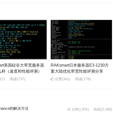
mart美国硅谷大带宽服务器
RAKsmart日本服务器E3-1230方
么样（速度和性能评测）
案大陆优化带宽性能评测分享
17)
阅读
(737)
点赞(341)
阅读
(778)
intenance的解决方法
点赞(1.87K)
阅读
(21,460)