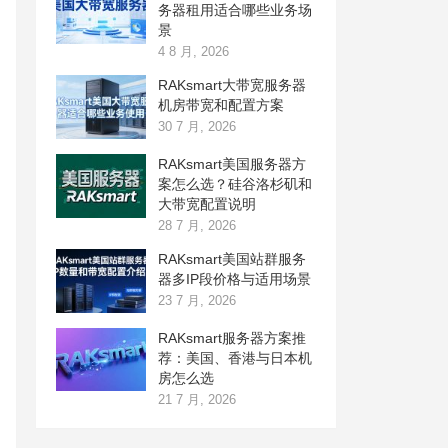
务器租用适合哪些业务场
景
4 8 月, 2026
RAKsmart大带宽服务器
机房带宽和配置方案
30 7 月, 2026
RAKsmart美国服务器方
案怎么选？硅谷洛杉矶和
大带宽配置说明
28 7 月, 2026
RAKsmart美国站群服务
器多IP段价格与适用场景
23 7 月, 2026
RAKsmart服务器方案推
荐：美国、香港与日本机
房怎么选
21 7 月, 2026