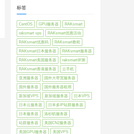
标签
CentOS
GPU服务器
RAKsmart
raksmart vps
RAKsmart优惠活动
RAKsmart优惠码
RAKsmart教程
RAKsmart日本服务器
RAKsmart服务器
RAKsmart美国服务器
raksmart评测
RAKsmart香港服务器
云手机
亚洲服务器
国外大带宽服务器
国外服务器
国外服务器租用
新加坡VPS
新加坡服务器
日本VPS
日本云服务器
日本多IP站群服务器
日本服务器
洛杉矶服务器
站群服务器
美国CN2服务器
美国GPU服务器
美国VPS