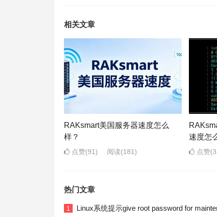
相关文章
RAKsmart美国服务器速度怎么
RAKs
样？
速度怎
点赞(91)
阅读
(181)
点赞(3
热门文章
Linux系统提示give root password for ma
1