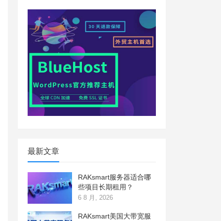
最新文章
RAKsmart服务器适合哪
些项目长期租用？
6 8 月, 2026
RAKsmart美国大带宽服