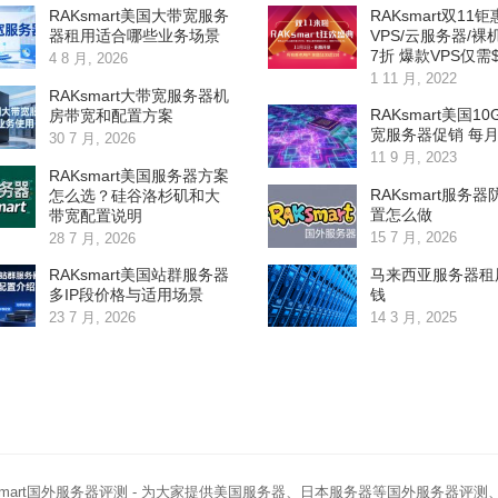
RAKsmart美国大带宽服务
RAKsmart双11
器租用适合哪些业务场景
VPS/云服务器/裸
7折 爆款VPS仅需$
4 8 月, 2026
1 11 月, 2022
RAKsmart大带宽服务器机
RAKsmart美国10
房带宽和配置方案
宽服务器促销 每月
30 7 月, 2026
11 9 月, 2023
RAKsmart美国服务器方案
RAKsmart服务
怎么选？硅谷洛杉矶和大
置怎么做
带宽配置说明
15 7 月, 2026
28 7 月, 2026
RAKsmart美国站群服务器
马来西亚服务器租
多IP段价格与适用场景
钱
23 7 月, 2026
14 3 月, 2025
smart国外服务器评测
- 为大家提供美国服务器、日本服务器等国外服务器评测