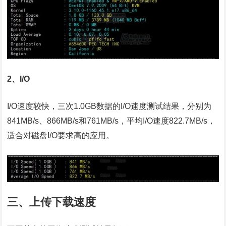
2、I/O
I/O速度较快，三次1.0GB数据的I/O速度测试结果，分别为
841MB/s、866MB/s和761MB/s，平均I/O速度822.7MB/s，
适合对磁盘I/O要求高的应用。
三、上传下载速度