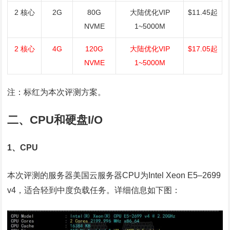
2 核心
2G
80G
大陆优化VIP
$11.45起
NVME
1~5000M
2 核心
4G
120G
大陆优化VIP
$17.05起
NVME
1~5000M
注：标红为本次评测方案。
二、CPU和硬盘I/O
1、CPU
本次评测的服务器美国云服务器CPU为Intel Xeon E5–2699
v4，适合轻到中度负载任务。详细信息如下图：