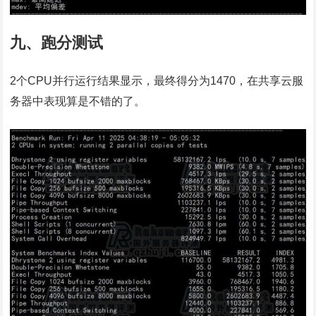
九、跑分测试
2个CPU并行运行结果显示，最终得分为1470，在共享云服
务器中表现算是不错的了。