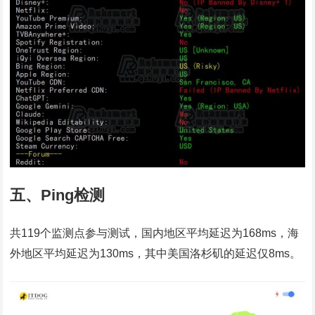
五、Ping检测
共119个监测点参与测试，国内地区平均延迟为168ms，海
外地区平均延迟为130ms，其中美国洛杉矶的延迟仅8ms。