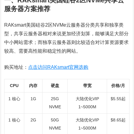
一、RAKsmart美国硅谷2区NVMe共享云
服务器方案推荐
RAKsmart美国硅谷2区NVMe云服务器分类共享和独享类
型，共享云服务器相对来说更加经济划算，能够满足大部分
中小网站需求；而独享云服务器则比较适合对计算资源要求
较高、需要高性能和稳定性的网站‌。
购买地址：
点击访问RAKsmart官网选购
CPU
内存
硬盘
带宽
价格/月
1 核心
1G
25G
大陆优化VIP
$5.55起
NVME
1~5000M
1 核心
2G
50G
大陆优化VIP
$8.65起
NVME
1~5000M