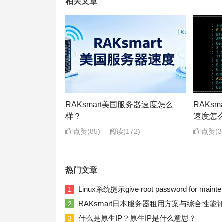
相关文章
RAKsmart美国服务器速度怎么
RAKs
样？
速度怎
点赞(85)
阅读
(172)
点赞(3
热门文章
Linux系统提示give root password for ma
1
RAKsmart日本服务器租用方案与综合性能
2
什么是原生IP？原生IP是什么意思？
3