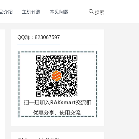
品介绍
主机评测
常见问题
搜索
QQ群：823067597