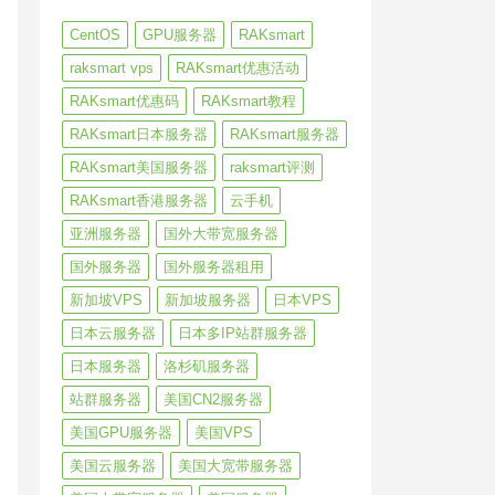
CentOS
GPU服务器
RAKsmart
raksmart vps
RAKsmart优惠活动
RAKsmart优惠码
RAKsmart教程
RAKsmart日本服务器
RAKsmart服务器
RAKsmart美国服务器
raksmart评测
RAKsmart香港服务器
云手机
亚洲服务器
国外大带宽服务器
国外服务器
国外服务器租用
新加坡VPS
新加坡服务器
日本VPS
日本云服务器
日本多IP站群服务器
日本服务器
洛杉矶服务器
站群服务器
美国CN2服务器
美国GPU服务器
美国VPS
美国云服务器
美国大宽带服务器