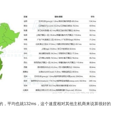
很不错的，平均也就132ms，这个速度相对其他主机商来说算很好的