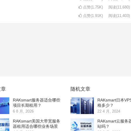
点赞(1.75K)
阅读
(11,680)
点赞(1.91K)
阅读
(11,403)
文章
随机文章
RAKsmart服务器适合哪些
RAKsmart日本V
项目长期租用？
格多少？
6 8 月, 2026
22 4 月, 2024
RAKsmart美国大带宽服务
RAKsmart云服
器租用适合哪些业务场景
站吗？