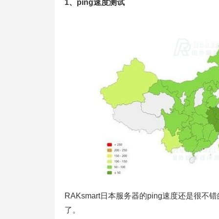
1、ping速度测试
RAKsmart日本服务器的ping速度还是
了。