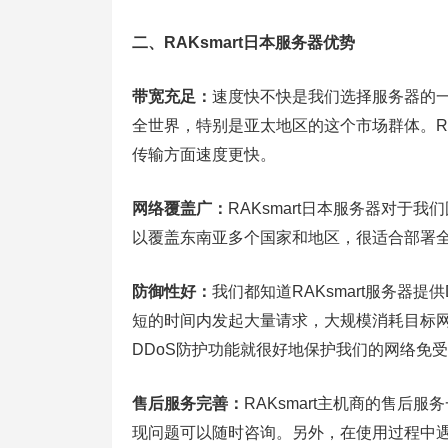
二、RAKsmart日本服务器优势
带宽充足：
速度快不快是我们选择服务器的
全世界，特别是亚太地区的这个市场群体。RA
传输方面速度更快。
网络覆盖广：
RAKsmart日本服务器对
以覆盖东南亚多个国家和地区，很适合部署
防御性好：
我们都知道RAKsmart服务器
短的时间内发起大量请求，大规模消耗目标网站
DDoS防护功能就很好地保护我们的网络免
售后服务完善：
RAKsmart主机商的售后
现问题可以随时咨询。另外，在使用过程中遇到技