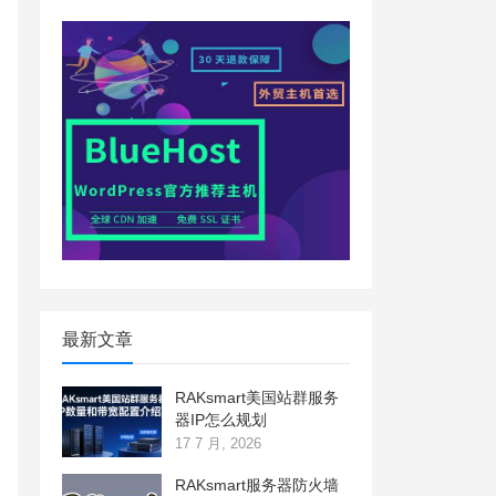
最新文章
RAKsmart美国站群服务
器IP怎么规划
17 7 月, 2026
RAKsmart服务器防火墙