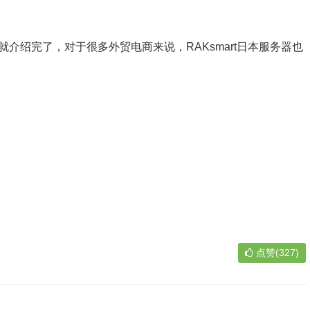
？就介绍完了，对于很多外贸电商来说，RAKsmart日本服务器也
点赞(327)