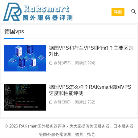
导航
德国vps
德国VPS和荷兰VPS哪个好？主要区别
对比
点赞(453)
阅读
(2,224)
德国VPS怎么样？RAKsmart德国VPS
速度和性能评测
点赞(398)
阅读
(1,762)
© 2026
RAKsmart国外服务器评测
- 为大家提供美国服务器、日本服务器
等国外服务器评测、购买、指导。