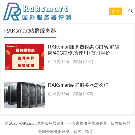
导航
RAKsmart站群服务器
RAKsmart服务器钜惠 G口/站群/高
防/40G口/免费使用+首月半价
点赞(145)
阅读
(1,147)
RAKsmart站群服务器怎么样
点赞(164)
阅读
(1,072)
© 2026
RAKsmart国外服务器评测
- 为大家提供美国服务器、日本服务器
等国外服务器评测、购买、指导。