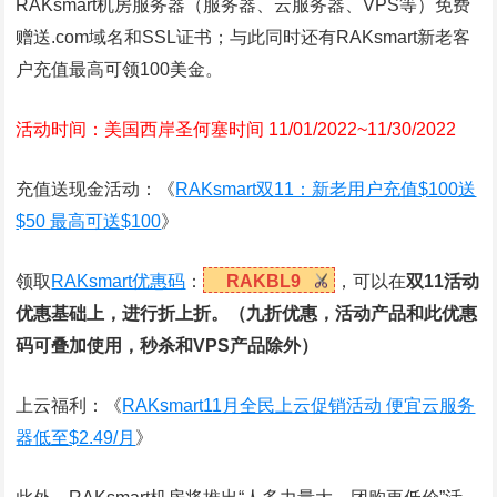
RAKsmart机房服务器（服务器、云服务器、VPS等）免费
赠送.com域名和SSL证书；与此同时还有RAKsmart新老客
户充值最高可领100美金。
活动时间：美国西岸圣何塞时间 11/01/2022~11/30/2022
充值送现金活动：《
RAKsmart双11：新老用户充值$100送
$50 最高可送$100
》
领取
RAKsmart优惠码
：
RAKBL9
，可以在
双11活动
优惠基础上，进行折上折。（九折优惠，活动产品和此优惠
码可叠加使用，秒杀和VPS产品除外）
上云福利：《
RAKsmart11月全民上云促销活动 便宜云服务
器低至$2.49/月
》