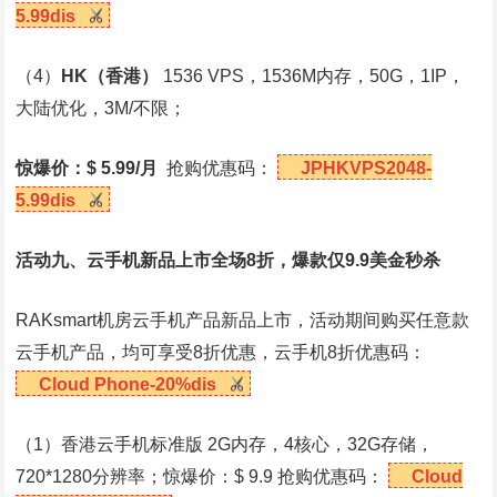
5.99dis
（4）
HK
（香港）
1536 VPS，1536M内存，50G，1IP，
大陆优化，3M/不限；
惊爆价：$ 5.99/月
抢购优惠码：
JPHKVPS2048-
5.99dis
活动九、云手机新品上市全场8折，爆款仅9.9美金秒杀
RAKsmart机房云手机产品新品上市，活动期间购买任意款
云手机产品，均可享受8折优惠，云手机8折优惠码：
Cloud Phone-20%dis
（1）香港云手机标准版 2G内存，4核心，32G存储，
720*1280分辨率；惊爆价：$ 9.9 抢购优惠码：
Cloud