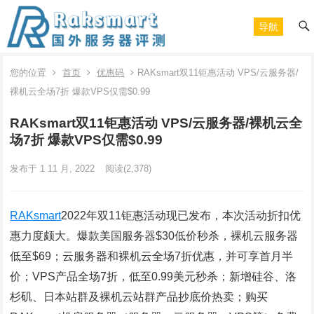
导航
您的位置
首页
优惠码
RAKsmart双11钜惠活动 VPS/云服务器/
裸机云全场7折 爆款VPS仅需$0.99
RAKsmart双11钜惠活动 VPS/云服务器/裸机云全
场7折 爆款VPS仅需$0.99
发布于 1 11 月, 2022
阅读
(2,378)
RAKsmart
2022年双11钜惠活动现已发布，本次活动折扣优
惠力度颇大。爆款美国服务器$30低价秒杀，裸机云服务器
低至$69；云服务器和裸机云全场7折优惠，并可享首月半
价；VPS产品全场7折，低至0.99美元秒杀；新增硅谷、洛
杉矶、日本站群及裸机云站群产品抄底价热卖；购买