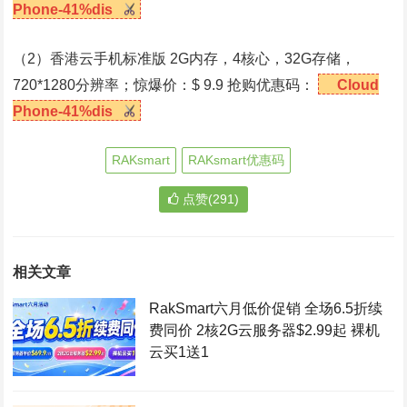
Phone-41%dis
（2）香港云手机标准版 2G内存，4核心，32G存储，
720*1280分辨率；惊爆价：$ 9.9 抢购优惠码：
Cloud
Phone-41%dis
RAKsmart
RAKsmart优惠码
点赞(291)
相关文章
RakSmart六月低价促销 全场6.5折续
费同价 2核2G云服务器$2.99起 裸机
云买1送1