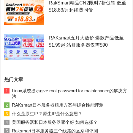
RakSmart精品CN2限时7折促销 低至
$18.83/月起续费同价
RAKsmart五月大放价 爆款产品低至
$1.99起 站群服务器仅需$90
热门文章
Linux系统提示give root password for maintenance的解决方
1
法
RAKsmart日本服务器租用方案与综合性能评测
2
什么是原生IP？原生IP是什么意思？
3
美国服务器和日本服务器哪个好 如何选择？
4
Raksmart日本服务器三个线路的区别和评测
5