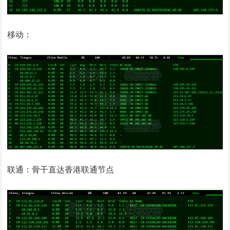
移动：
联通：骨干直达香港联通节点