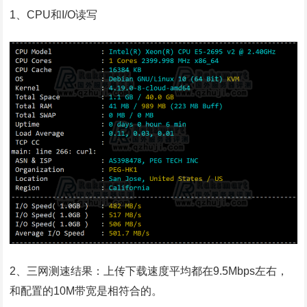
1、CPU和I/O读写
2、三网测速结果：上传下载速度平均都在9.5Mbps左右，
和配置的10M带宽是相符合的。