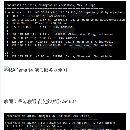
联通：香港联通节点接联通AS4837