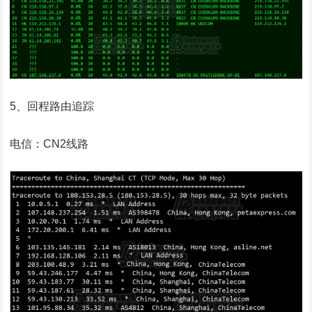
5、回程路由追踪
电信：CN2线路