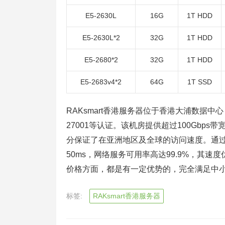
E5-2630L
16G
1T HDD
E5-2630L*2
32G
1T HDD
E5-2680*2
32G
1T HDD
E5-2683v4*2
64G
1T SSD
RAKsmart香港服务器位于香港大浦数据中心，是TI
27001等认证。该机房提供超过100Gbp
分保证了在亚洲地区及全球的访问速度。通过测
50ms，网络服务可用率高达99.9%，其速度
价格方面，都是有一定优势的，完全满足中小
标签:
RAKsmart香港服务器