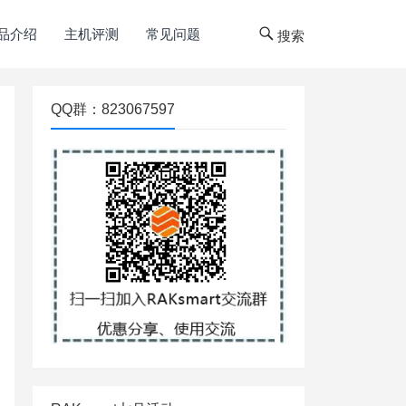
品介绍
主机评测
常见问题
搜索
QQ群：823067597