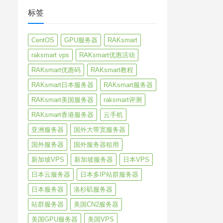
标签
CentOS
GPU服务器
RAKsmart
raksmart vps
RAKsmart优惠活动
RAKsmart优惠码
RAKsmart教程
RAKsmart日本服务器
RAKsmart服务器
RAKsmart美国服务器
raksmart评测
RAKsmart香港服务器
云手机
亚洲服务器
国外大带宽服务器
国外服务器
国外服务器租用
新加坡VPS
新加坡服务器
日本VPS
日本云服务器
日本多IP站群服务器
日本服务器
洛杉矶服务器
站群服务器
美国CN2服务器
美国GPU服务器
美国VPS