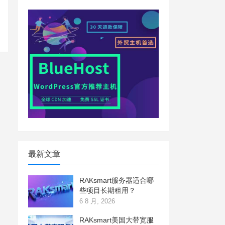
最新文章
RAKsmart服务器适合哪
些项目长期租用？
6 8 月, 2026
RAKsmart美国大带宽服