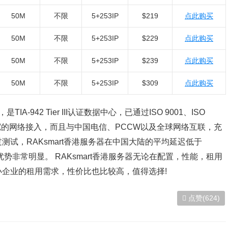
50M
不限
5+253IP
$219
点此购买
50M
不限
5+253IP
$229
点此购买
50M
不限
5+253IP
$239
点此购买
50M
不限
5+253IP
$309
点此购买
A-942 Tier III认证数据中心，已通过ISO 9001、ISO
s带宽的网络接入，而且与中国电信、PCCW以及全球网络互联，充
试，RAKsmart香港服务器在中国大陆的平均延迟低于
优势非常明显。 RAKsmart香港服务器无论在配置，性能，租用
企业的租用需求，性价比也比较高，值得选择!
点赞(624)