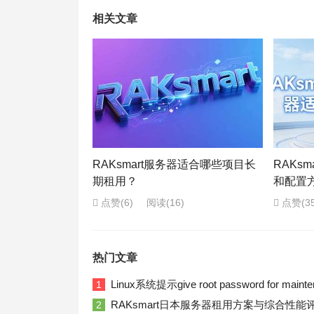
相关文章
RAKsmart服务器适合哪些项目长
RAKs
期租用？
和配置
点赞(6)
阅读
(16)
点赞(35
热门文章
Linux系统提示give root password for ma
1
RAKsmart日本服务器租用方案与综合性能
2