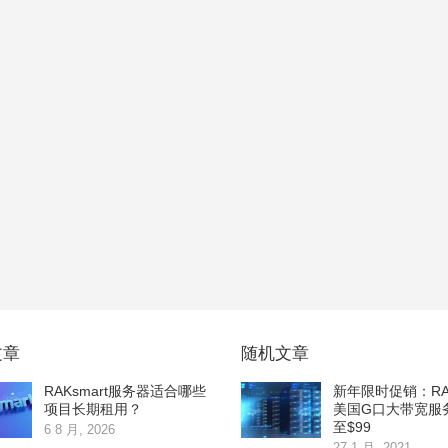
文章
随机文章
RAKsmart服务器适合哪些
新年限时促销：RAK
项目长期租用？
美国G口大带宽服
至$99
6 8 月, 2026
27 1 月, 2021