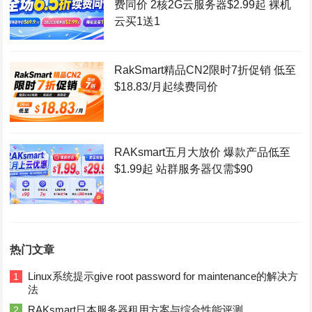
费同价 2核2G云服务器$2.99起 裸机
云买1送1
RakSmart精品CN2限时7折促销 低至
$18.83/月起续费同价
RAKsmart五月大放价 爆款产品低至
$1.99起 站群服务器仅需$90
热门文章
Linux系统提示give root password for maintenance的解决方
1
法
RAKsmart日本服务器租用方案与综合性能评测
2