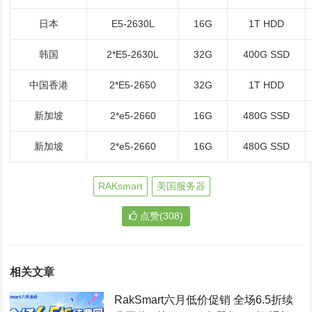
日本
E5-2630L
16G
1T HDD
韩国
2*E5-2630L
32G
400G SSD
中国香港
2*E5-2650
32G
1T HDD
新加坡
2*e5-2660
16G
480G SSD
新加坡
2*e5-2660
16G
480G SSD
RAKsmart
美国服务器
点赞(308)
相关文章
RakSmart六月低价促销 全场6.5折续