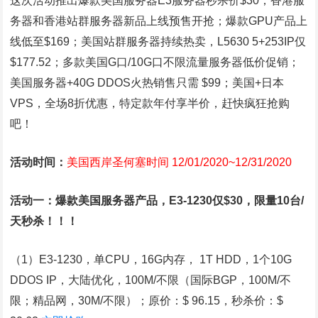
这次活动推出爆款美国服务器E3服务器秒杀价$30；香港服
务器和香港站群服务器新品上线预售开抢；爆款GPU产品上
线低至$169；美国站群服务器持续热卖，L5630 5+253IP仅
$177.52；多款美国G口/10G口不限流量服务器低价促销；
美国服务器+40G DDOS火热销售只需 $99；美国+日本
VPS，全场8折优惠，特定款年付享半价，赶快疯狂抢购
吧！
活动时间：
美国西岸圣何塞时间 12/01/2020~12/31/2020
活动一：爆款美国服务器产品，E3-1230仅$30，限量10台/
天秒杀！！！
（1）E3-1230，单CPU，16G内存， 1T HDD，1个10G
DDOS IP，大陆优化，100M/不限（国际BGP，100M/不
限；精品网，30M/不限）；原价：$ 96.15，秒杀价：$