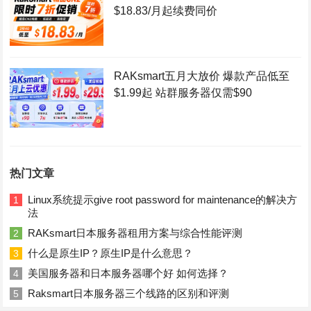
$18.83/月起续费同价
RAKsmart五月大放价 爆款产品低至
$1.99起 站群服务器仅需$90
热门文章
Linux系统提示give root password for maintenance的解决方
1
法
RAKsmart日本服务器租用方案与综合性能评测
2
什么是原生IP？原生IP是什么意思？
3
美国服务器和日本服务器哪个好 如何选择？
4
Raksmart日本服务器三个线路的区别和评测
5