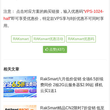
注意： 点击对应方案的购买链接，输入优惠码“
VPS-1024-
half
”即可享受优惠价，特定款VPS享与8折优惠不可同时享
用。
RAKsmart
RAKsmart优惠活动
RAKsmart优惠码
点赞(437)
相关文章
RakSmart六月低价促销 全场6.5折续
费同价 2核2G云服务器$2.99起 裸机
云买1送1
RakSmart精品CN2限时7折促销 低至