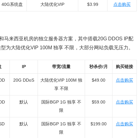
40G系统盘
大陆优化VIP
$3.99
点击购买
和马来西亚机房的独立服务器方案，其中搭载20G DDOS IP配
型为大陆优化VIP 100M 独享 不限，大部分网站负载无压力。
盘
IP
带宽/流量
秒杀价/月
购买链接
DD
20G DDoS
大陆优化VIP 100M 独
$49.00
点击购买
享 不限
DD
默认
国际BGP 1G 独享 不
$59.00
点击购买
限
SD
默认
国际BGP 1G 独享 不
$199.00
点击购买
限