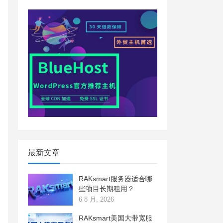
最新文章
RAKsmart服务器适合哪
些项目长期租用？
6 8 月, 2026
RAKsmart美国大带宽服