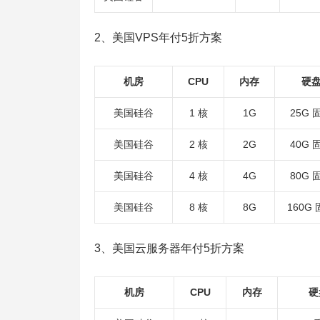
2、美国VPS年付5折方案
机房
CPU
内存
硬
美国硅谷
1 核
1G
25G 
美国硅谷
2 核
2G
40G 
美国硅谷
4 核
4G
80G 
美国硅谷
8 核
8G
160G
3、美国云服务器年付5折方案
机房
CPU
内存
硬