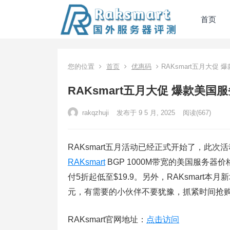
首页
您的位置
首页
优惠码
RAKsmart五月大促 
RAKsmart五月大促 爆款美国服
rakqzhuji
发布于 9 5 月, 2025
阅读
(667)
RAKsmart五月活动已经正式开始了，此
RAKsmart
BGP 1000M带宽的美国服务器价格
付5折起低至$19.9。另外，RAKsmar
元，有需要的小伙伴不要犹豫，抓紧时间抢
RAKsmart官网地址：
点击访问