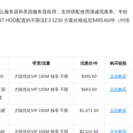
、美国云服务器和美国服务器租用，支持搭配使用满减优惠券。半价
HDD配置的不限流E3 1230 方案价格低至$495.60/年（约等
盘
带宽/流量
优惠价/年
购买链接
DD
大陆优化VIP 100M 独享 不限
$495.60
点击购买
 固
大陆优化VIP 100M 独享 不限
$663.60
点击购买
盘
态硬
大陆优化VIP 100M 独享 不限
$1,671.60
点击购买
ME
大陆优化VIP 100M 独享 不限
$2,511.60
点击购买