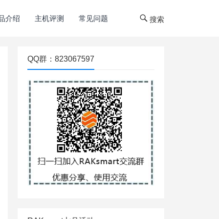
品介绍
主机评测
常见问题
搜索
QQ群：823067597