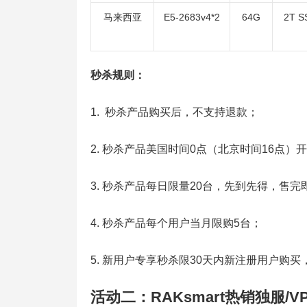
马来西亚
E5-2683v4*2
64G
2T S
秒杀规则：
1. 秒杀产品购买后，不支持退款；
2. 秒杀产品美国时间0点（北京时间16点）
3. 秒杀产品每日限量20台，先到先得，售完
4. 秒杀产品每个用户当月限购5台；
5. 新用户专享秒杀限30天内新注册用户购
活动二：RAKsmart热销独服/