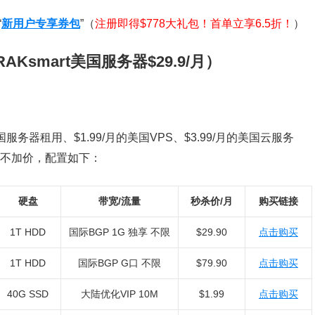
“
新用户专享券包
”（
注册即得$778大礼包！首单立享6.5折！
）
smart美国服务器$29.9/月）
美国服务器租用、$1.99/月的美国VPS、$3.99/月的美国云服务
加量不加价，配置如下：
硬盘
带宽/流量
秒杀价/月
购买链接
1T HDD
国际BGP 1G 独享 不限
$29.90
点击购买
1T HDD
国际BGP G口 不限
$79.90
点击购买
40G SSD
大陆优化VIP 10M
$1.99
点击购买