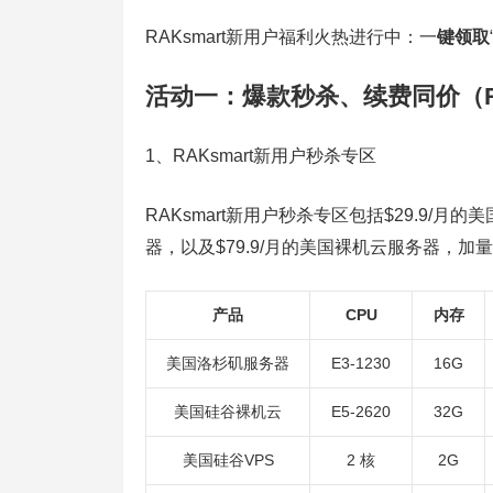
RAKsmart新用户福利火热进行中：一
键领取
活动一：爆款秒杀、续费同价（RAK
1、RAKsmart新用户秒杀专区
RAKsmart新用户秒杀专区包括$29.9/月的
器，以及$79.9/月的美国裸机云服务器，
产品
CPU
内存
美国洛杉矶服务器
E3-1230
16G
美国硅谷裸机云
E5-2620
32G
美国硅谷VPS
2 核
2G