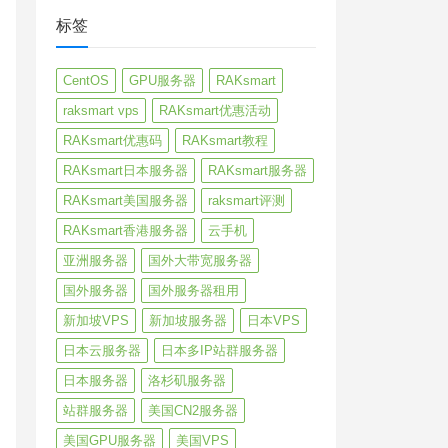
标签
CentOS
GPU服务器
RAKsmart
raksmart vps
RAKsmart优惠活动
RAKsmart优惠码
RAKsmart教程
RAKsmart日本服务器
RAKsmart服务器
RAKsmart美国服务器
raksmart评测
RAKsmart香港服务器
云手机
亚洲服务器
国外大带宽服务器
国外服务器
国外服务器租用
新加坡VPS
新加坡服务器
日本VPS
日本云服务器
日本多IP站群服务器
日本服务器
洛杉矶服务器
站群服务器
美国CN2服务器
美国GPU服务器
美国VPS