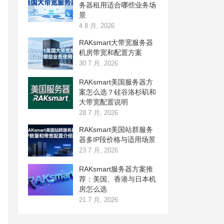
务器租用适合哪些业务场
景
4 8 月, 2026
RAKsmart大带宽服务器
机房带宽和配置方案
30 7 月, 2026
RAKsmart美国服务器方
案怎么选？硅谷洛杉矶和
大带宽配置说明
28 7 月, 2026
RAKsmart美国站群服务
器多IP段价格与适用场景
23 7 月, 2026
RAKsmart服务器方案推
荐：美国、香港与日本机
房怎么选
21 7 月, 2026