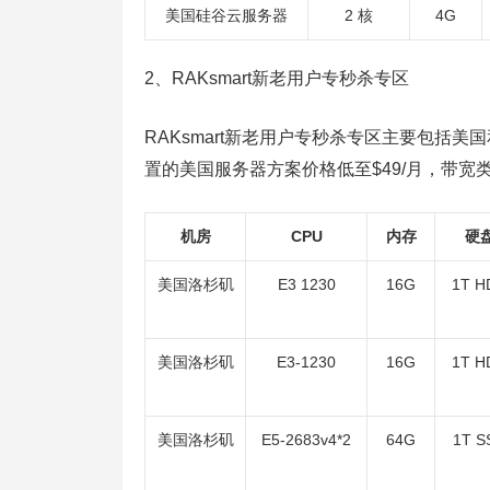
美国硅谷云服务器
2 核
4G
2、RAKsmart新老用户专秒杀专区
RAKsmart新老用户专秒杀专区主要包括美国
置的美国服务器方案价格低至$49/月，带宽类
机房
CPU
内存
硬
美国洛杉矶
E3 1230
16G
1T H
美国洛杉矶
E3-1230
16G
1T H
美国洛杉矶
E5-2683v4*2
64G
1T S