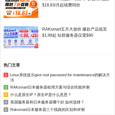
$18.83/月起续费同价
RAKsmart五月大放价 爆款产品低至
$1.99起 站群服务器仅需$90
热门文章
Linux系统提示give root password for maintenance的解决方
1
法
RAKsmart日本服务器租用方案与综合性能评测
2
什么是原生IP？原生IP是什么意思？
3
美国服务器和日本服务器哪个好 如何选择？
4
Raksmart日本服务器三个线路的区别和评测
5