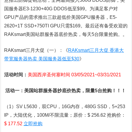
意推出防御促销活动，全网最高接入300G DDOS防御，美
国服务器E3-1230+40G DDOS低至$99。为满足客户对
GPU产品的需求推出三款超低价美国GPU服务器，E5-
2620+1T SSD+750TI GPU只需$169。最后还有备受欢迎的
RAKsmart美国站群服务器底价热卖，每天5台限量抢购。。
RAKsmart三月大促（一）：《
RAKsmart三月大促 香港大
带宽服务器热卖 美国服务器低至$30
》
活动时间：
美国西岸圣何塞时间 03/05/2021~03/31/2021
活动一：美国站群服务器抄底价热卖，限量5台抢购！！！
（1）SV L5630，双CPU，16G内存，480G SSD，5+253
IP，大陆优化，100M/不限流量；原价：$ 256.62 抢购价：
$ 177.52
立即抢购