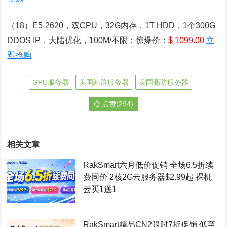
（18）E5-2620，双CPU，32G内存，1T HDD，1个300G
DDOS IP，大陆优化，100M/不限；惊爆价：
$ 1099.00
立
即抢购
GPU服务器
美国站群服务器
美国高防服务器
点赞(294)
相关文章
RakSmart六月低价促销 全场6.5折续
费同价 2核2G云服务器$2.99起 裸机
云买1送1
RakSmart精品CN2限时7折促销 低至