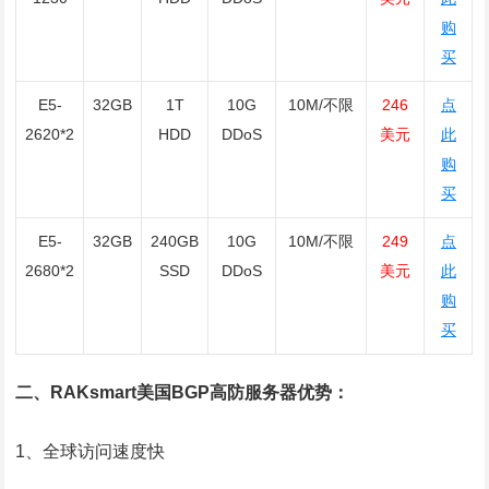
购
买
E5-
32GB
1T
10G
10M/不限
246
点
2620*2
HDD
DDoS
美元
此
购
买
E5-
32GB
240GB
10G
10M/不限
249
点
2680*2
SSD
DDoS
美元
此
购
买
二、RAKsmart美国BGP高防服务器优势：
1、全球访问速度快