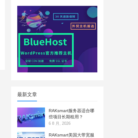
最新文章
RAKsmart服务器适合哪
些项目长期租用？
6 8 月, 2026
RAKsmart美国大带宽服