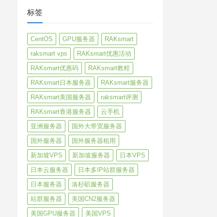
标签
CentOS
GPU服务器
RAKsmart
raksmart vps
RAKsmart优惠活动
RAKsmart优惠码
RAKsmart教程
RAKsmart日本服务器
RAKsmart服务器
RAKsmart美国服务器
raksmart评测
RAKsmart香港服务器
云手机
亚洲服务器
国外大带宽服务器
国外服务器
国外服务器租用
新加坡VPS
新加坡服务器
日本VPS
日本云服务器
日本多IP站群服务器
日本服务器
洛杉矶服务器
站群服务器
美国CN2服务器
美国GPU服务器
美国VPS