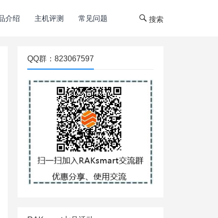
品介绍
主机评测
常见问题
搜索
QQ群：823067597