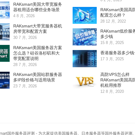
RAKsmart美国大带宽服务
RAKsmart美国
器租用适合哪些业务场景
配置怎么样？
4 8 月, 2026
28 12 月, 2022
RAKsmart大带宽服务器机
RAKsmart低价
房带宽和配置方案
多少钱
30 7 月, 2026
15 8 月, 2025
RAKsmart美国服务器方案
香港服务器多少钱
怎么选？硅谷洛杉矶和大
带宽配置说明
17 3 月, 2025
28 7 月, 2026
RAKsmart美国站群服务器
高防VPS怎么样
多IP段价格与适用场景
RAKsmart美国高
机租用推荐
23 7 月, 2026
12 8 月, 2020
smart国外服务器评测
- 为大家提供美国服务器、日本服务器等国外服务器评测