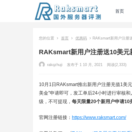
首页
您的位置
首页
优惠码
RAKsmart新用户注
RAKsmart新用户注册送10
rakqzhuji
发布于 1 10 月, 2021
阅读
(2,333)
10月1日RAKsmart推出新用户注册充值
美金”申请即可，发工单后24小时进行审核和入
级，不可提现，
每天限量20个新用户申请1
官网注册链接：
https://www.raksmart.com/