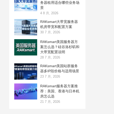
务器租用适合哪些业务场
景
4 8 月, 2026
RAKsmart大带宽服务器
机房带宽和配置方案
30 7 月, 2026
RAKsmart美国服务器方
案怎么选？硅谷洛杉矶和
大带宽配置说明
28 7 月, 2026
RAKsmart美国站群服务
器多IP段价格与适用场景
23 7 月, 2026
RAKsmart服务器方案推
荐：美国、香港与日本机
房怎么选
21 7 月, 2026