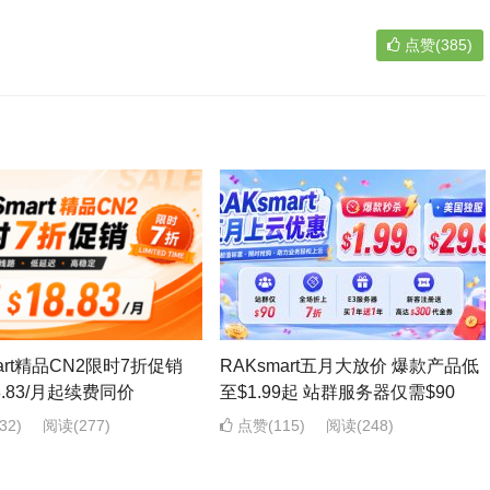
点赞(385)
mart精品CN2限时7折促销
RAKsmart五月大放价 爆款产品低
8.83/月起续费同价
至$1.99起 站群服务器仅需$90
32)
阅读
(277)
点赞(115)
阅读
(248)