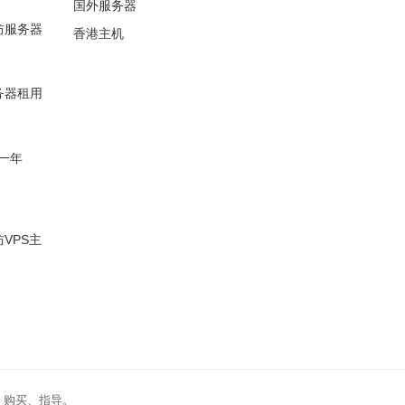
国外服务器
高防服务器
香港主机
服务器租用
一年
防VPS主
、购买、指导。