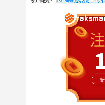
发工单教程：《
RAKsmart服务器发工单联