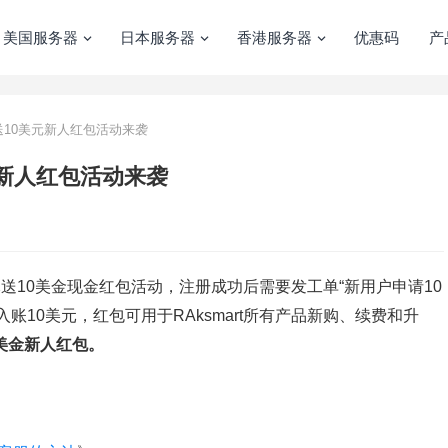
美国服务器
日本服务器
香港服务器
优惠码
产
册送10美元新人红包活动来袭
美元新人红包活动来袭
1美元送10美金现金红包活动，注册成功后需要发工单“新用户申请10
账10美元，红包可用于RAksmart所有产品新购、续费和升
0美金新人红包。