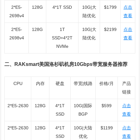
2*E5-
128G
4*1T SSD
10G|大
$1799
点击
2698v4
陆优化
查看
2*E5-
128G
1T
10G|大
$2199
点击
2698v4
SSD+4*2T
陆优化
查看
NVMe
二、RAKsmart美国洛杉矶机房10Gbps带宽服务器推荐
CPU
内存
硬盘
带宽|线路
价格/月
产品
链接
2*E5-2630
128G
4*1T
10G|国际
$599
点击
SSD
BGP
查看
2*E5-2630
128G
4*1T
10G|大陆
$1199
点击
SSD
优化
查看