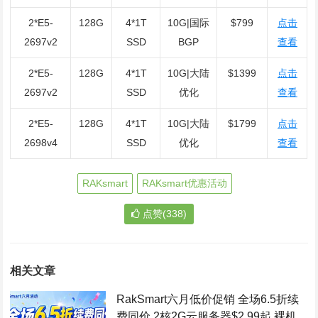
2*E5-
128G
4*1T
10G|国际
$799
点击
2697v2
SSD
BGP
查看
2*E5-
128G
4*1T
10G|大陆
$1399
点击
2697v2
SSD
优化
查看
2*E5-
128G
4*1T
10G|大陆
$1799
点击
2698v4
SSD
优化
查看
RAKsmart
RAKsmart优惠活动
点赞(338)
相关文章
RakSmart六月低价促销 全场6.5折续
费同价 2核2G云服务器$2.99起 裸机