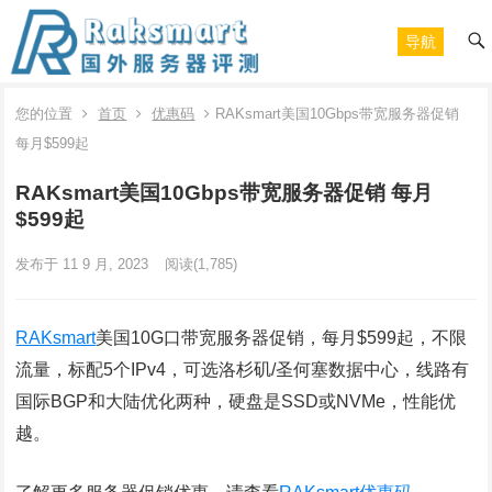
导航
您的位置
首页
优惠码
RAKsmart美国10Gbps带宽服务器促销
每月$599起
RAKsmart美国10Gbps带宽服务器促销 每月
$599起
发布于 11 9 月, 2023
阅读
(1,785)
RAKsmart
美国10G口带宽服务器促销，每月$599起，不限
流量，标配5个IPv4，可选洛杉矶/圣何塞数据中心，线路有
国际BGP和大陆优化两种，硬盘是SSD或NVMe，性能优
越。