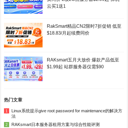
云买1送1
RakSmart精品CN2限时7折促销 低至
$18.83/月起续费同价
RAKsmart五月大放价 爆款产品低至
$1.99起 站群服务器仅需$90
热门文章
Linux系统提示give root password for maintenance的解决方
1
法
RAKsmart日本服务器租用方案与综合性能评测
2