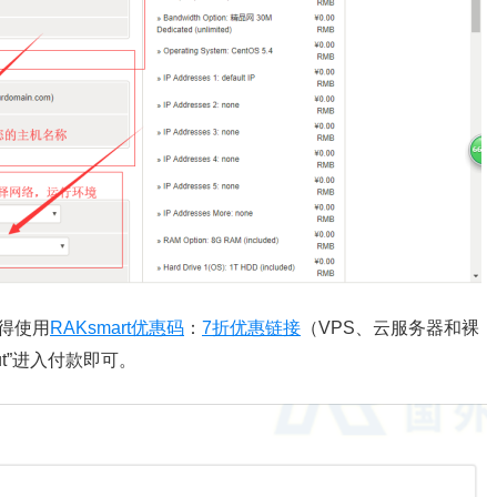
得使用
RAKsmart优惠码
：
7折优惠链接
（VPS、云服务器和裸
ut”进入付款即可。