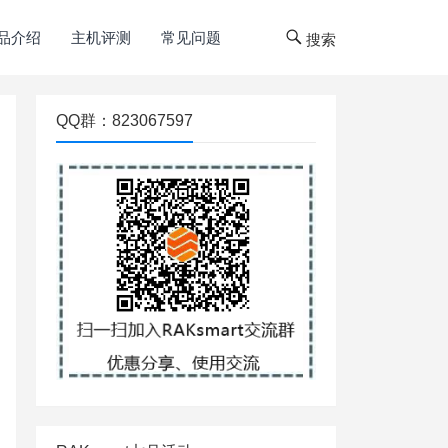
品介绍
主机评测
常见问题
搜索
QQ群：823067597