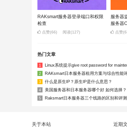
RAKsmart服务器登录端口和权限
服务器监
检查
服务器
点赞(66)
阅读
(127)
点赞(6
热门文章
Linux系统提示give root password for ma
1
RAKsmart日本服务器租用方案与综合性能
2
什么是原生IP？原生IP是什么意思？
3
美国服务器和日本服务器哪个好 如何选择？
4
Raksmart日本服务器三个线路的区别和评测
5
关于本站
近期