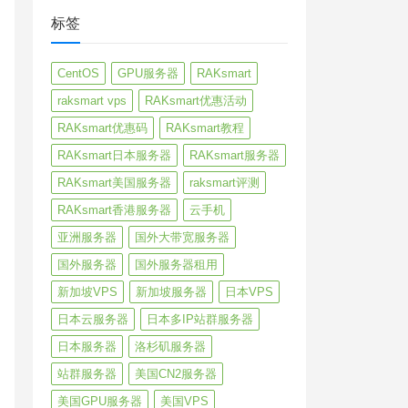
标签
CentOS
GPU服务器
RAKsmart
raksmart vps
RAKsmart优惠活动
RAKsmart优惠码
RAKsmart教程
RAKsmart日本服务器
RAKsmart服务器
RAKsmart美国服务器
raksmart评测
RAKsmart香港服务器
云手机
亚洲服务器
国外大带宽服务器
国外服务器
国外服务器租用
新加坡VPS
新加坡服务器
日本VPS
日本云服务器
日本多IP站群服务器
日本服务器
洛杉矶服务器
站群服务器
美国CN2服务器
美国GPU服务器
美国VPS