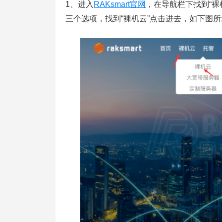
1、进入
RAKsmart官网
，在导航栏下找到“
三个选项，找到“裸机云”点击进去，如下图所