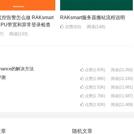
控告警怎么做 RAKsmart
RAKsmart服务器搬站流程说明
CPU带宽和异常登录检查
点赞(63)
阅读
(148)
7)
阅读
(133)
intenance的解决方法
点赞(1.87K)
阅读
(21,456)
评测
点赞(1.96K)
阅读
(12,243)
点赞(1.52K)
阅读
(11,881)
点赞(1.75K)
阅读
(11,687)
点赞(1.91K)
阅读
(11,409)
文章
随机文章