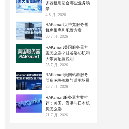
务器租用适合哪些业务场
景
4 8 月, 2026
RAKsmart大带宽服务器
机房带宽和配置方案
30 7 月, 2026
RAKsmart美国服务器方
案怎么选？硅谷洛杉矶和
大带宽配置说明
28 7 月, 2026
RAKsmart美国站群服务
器多IP段价格与适用场景
23 7 月, 2026
RAKsmart服务器方案推
荐：美国、香港与日本机
房怎么选
21 7 月, 2026