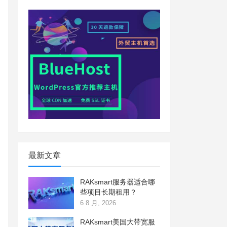
最新文章
RAKsmart服务器适合哪
些项目长期租用？
6 8 月, 2026
RAKsmart美国大带宽服