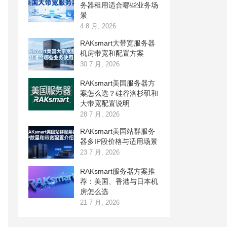
务器租用适合哪些业务场
景
4 8 月, 2026
RAKsmart大带宽服务器
机房带宽和配置方案
30 7 月, 2026
RAKsmart美国服务器方
案怎么选？硅谷洛杉矶和
大带宽配置说明
28 7 月, 2026
RAKsmart美国站群服务
器多IP段价格与适用场景
23 7 月, 2026
RAKsmart服务器方案推
荐：美国、香港与日本机
房怎么选
21 7 月, 2026