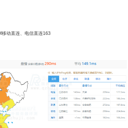
CM移动直连、电信直连163