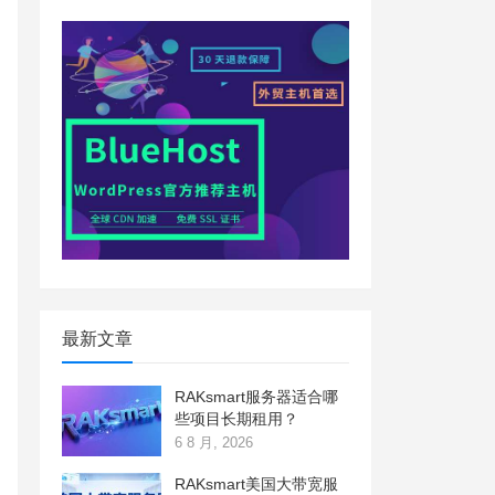
最新文章
RAKsmart服务器适合哪
些项目长期租用？
6 8 月, 2026
RAKsmart美国大带宽服