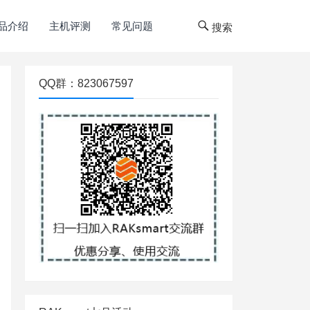
品介绍
主机评测
常见问题
搜索
QQ群：823067597