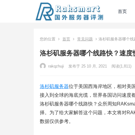
首页
您的位置
首页
常见问题
洛杉矶服务器哪个线
洛杉矶服务器哪个线路快？速度
rakqzhuji
发布于 25 10 月, 2021
阅读
(1,811)
洛杉矶服务器
位于美国西海岸地区，相对美
接入到全球的海底光缆，世界各国访问速度
洛杉矶服务器哪个线路快？众所周知RAKsma
择。为了给大家解答这个问题，本文将对RAKs
数据仅供参考。