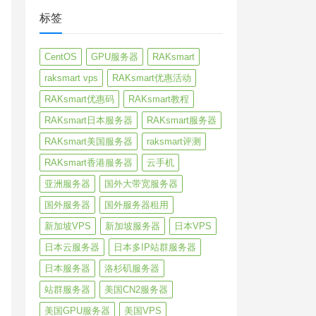
标签
CentOS
GPU服务器
RAKsmart
raksmart vps
RAKsmart优惠活动
RAKsmart优惠码
RAKsmart教程
RAKsmart日本服务器
RAKsmart服务器
RAKsmart美国服务器
raksmart评测
RAKsmart香港服务器
云手机
亚洲服务器
国外大带宽服务器
国外服务器
国外服务器租用
新加坡VPS
新加坡服务器
日本VPS
日本云服务器
日本多IP站群服务器
日本服务器
洛杉矶服务器
站群服务器
美国CN2服务器
美国GPU服务器
美国VPS