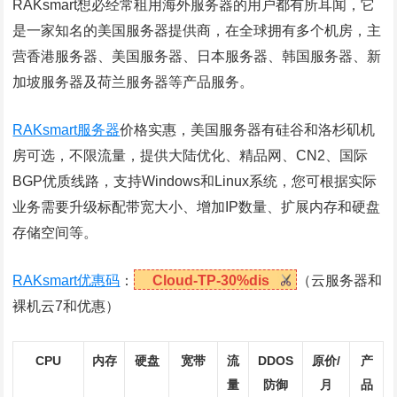
RAKsmart想必经常租用海外服务器的用户都有所耳闻，它
是一家知名的美国服务器提供商，在全球拥有多个机房，主
营香港服务器、美国服务器、日本服务器、韩国服务器、新
加坡服务器及荷兰服务器等产品服务。
RAKsmart服务器
价格实惠，美国服务器有硅谷和洛杉矶机
房可选，不限流量，提供大陆优化、精品网、CN2、国际
BGP优质线路，支持Windows和Linux系统，您可根据实际
业务需要升级标配带宽大小、增加IP数量、扩展内存和硬盘
存储空间等。
RAKsmart优惠码
：
Cloud-TP-30%dis
（云服务器和
裸机云7和优惠）
CPU
内存
硬盘
宽带
流
DDOS
原价/
产
量
防御
月
品