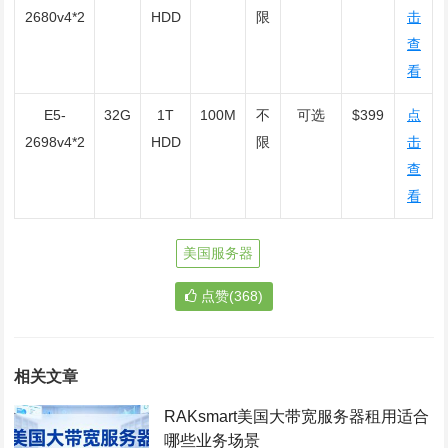
2680v4*2
HDD
限
击
查
看
E5-
32G
1T
100M
不
可选
$399
点
2698v4*2
HDD
限
击
查
看
美国服务器
点赞(368)
相关文章
RAKsmart美国大带宽服务器租用适合
哪些业务场景