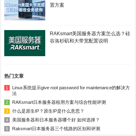
置方案
RAKsmart美国服务器方案怎么选？硅
谷洛杉矶和大带宽配置说明
热门文章
Linux系统提示give root password for maintenance的解决方
1
法
RAKsmart日本服务器租用方案与综合性能评测
2
什么是原生IP？原生IP是什么意思？
3
美国服务器和日本服务器哪个好 如何选择？
4
Raksmart日本服务器三个线路的区别和评测
5