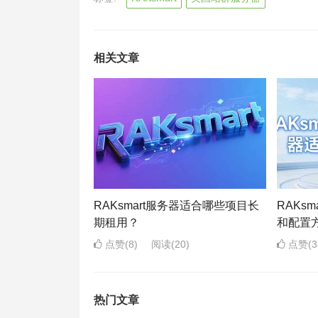
相关文章
RAKsmart服务器适合哪些项目长
RAKs
期租用？
和配置
点赞(8)
阅读
(20)
点赞(3
热门文章