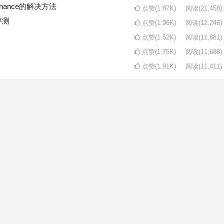
intenance的解决方法
点赞(1.87K)
阅读
(21,458)
评测
点赞(1.96K)
阅读
(12,246)
点赞(1.52K)
阅读
(11,881)
点赞(1.75K)
阅读
(11,688)
点赞(1.91K)
阅读
(11,411)