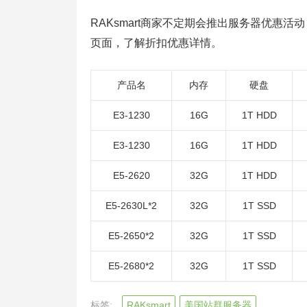
RAKsmart商家不定期会推出服务器优惠
页面，了解折扣优惠详情。
产品名
内存
硬盘
E3-1230
16G
1T HDD
E3-1230
16G
1T HDD
E5-2620
32G
1T HDD
E5-2630L*2
32G
1T SSD
E5-2650*2
32G
1T SSD
E5-2680*2
32G
1T SSD
标签:
RAKsmart
美国站群服务器