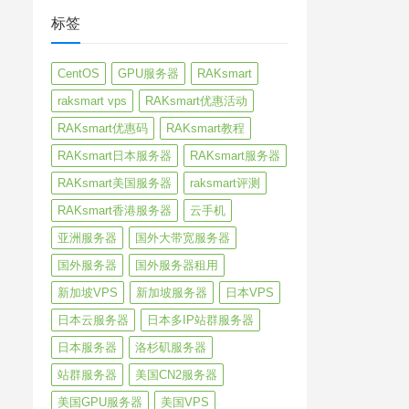
标签
CentOS
GPU服务器
RAKsmart
raksmart vps
RAKsmart优惠活动
RAKsmart优惠码
RAKsmart教程
RAKsmart日本服务器
RAKsmart服务器
RAKsmart美国服务器
raksmart评测
RAKsmart香港服务器
云手机
亚洲服务器
国外大带宽服务器
国外服务器
国外服务器租用
新加坡VPS
新加坡服务器
日本VPS
日本云服务器
日本多IP站群服务器
日本服务器
洛杉矶服务器
站群服务器
美国CN2服务器
美国GPU服务器
美国VPS