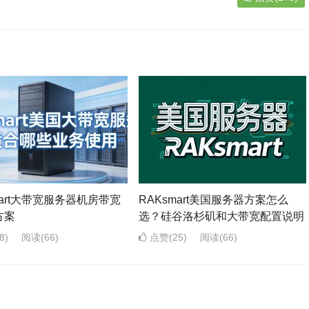
mart大带宽服务器机房带宽
RAKsmart美国服务器方案怎么
方案
选？硅谷洛杉矶和大带宽配置说明
8)
阅读
(66)
点赞(25)
阅读
(66)