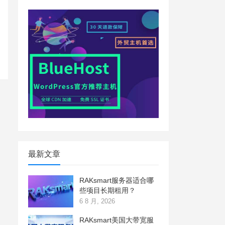
最新文章
RAKsmart服务器适合哪
些项目长期租用？
6 8 月, 2026
RAKsmart美国大带宽服