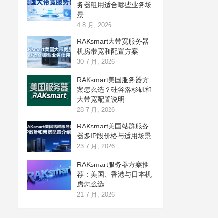
务器租用适合哪些业务场
景
4 8 月, 2026
RAKsmart大带宽服务器
机房带宽和配置方案
30 7 月, 2026
RAKsmart美国服务器方
案怎么选？硅谷洛杉矶和
大带宽配置说明
28 7 月, 2026
RAKsmart美国站群服务
器多IP段价格与适用场景
23 7 月, 2026
RAKsmart服务器方案推
荐：美国、香港与日本机
房怎么选
21 7 月, 2026