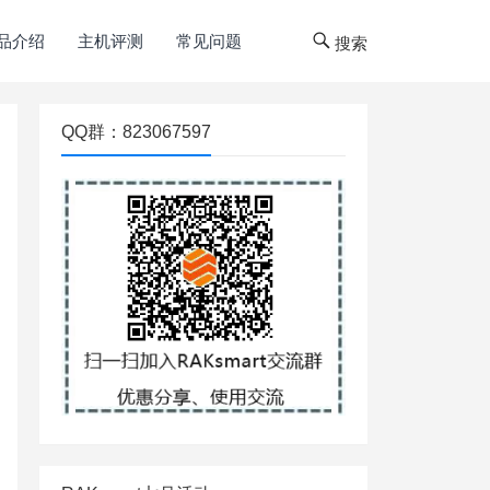
品介绍
主机评测
常见问题
搜索
QQ群：823067597