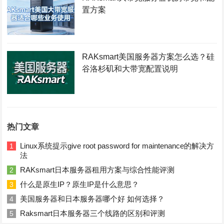
置方案
RAKsmart美国服务器方案怎么选？硅
谷洛杉矶和大带宽配置说明
热门文章
Linux系统提示give root password for maintenance的解决方
1
法
RAKsmart日本服务器租用方案与综合性能评测
2
什么是原生IP？原生IP是什么意思？
3
美国服务器和日本服务器哪个好 如何选择？
4
Raksmart日本服务器三个线路的区别和评测
5