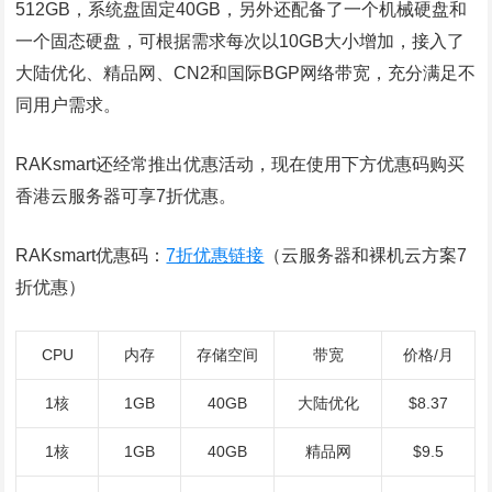
512GB，系统盘固定40GB，另外还配备了一个机械硬盘和
一个固态硬盘，可根据需求每次以10GB大小增加，接入了
大陆优化、精品网、CN2和国际BGP网络带宽，充分满足不
同用户需求。
RAKsmart还经常推出优惠活动，现在使用下方优惠码购买
香港云服务器可享7折优惠。
RAKsmart优惠码：
7折优惠链接
（云服务器和裸机云方案7
折优惠）
CPU
内存
存储空间
带宽
价格/月
1核
1GB
40GB
大陆优化
$8.37
1核
1GB
40GB
精品网
$9.5