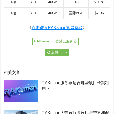
1核
1GB
40GB
CN2
$11.81
1核
1GB
40GB
国际BGP
$7.96
《
点击进入RAKsmart官网选购
》
RAKsmart
香港云服务器
点赞(330)
相关文章
RAKsmart服务器适合哪些项目长期租
用？
RAKsmart大带宽服务器机房带宽和配