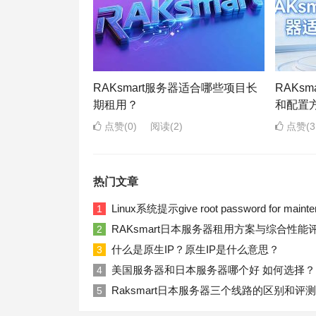
RAKsmart服务器适合哪些项目长
RAKs
期租用？
和配置
点赞(0)
阅读
(2)
点赞(3
热门文章
Linux系统提示give root password for ma
1
RAKsmart日本服务器租用方案与综合性能
2
什么是原生IP？原生IP是什么意思？
3
美国服务器和日本服务器哪个好 如何选择？
4
Raksmart日本服务器三个线路的区别和评测
5