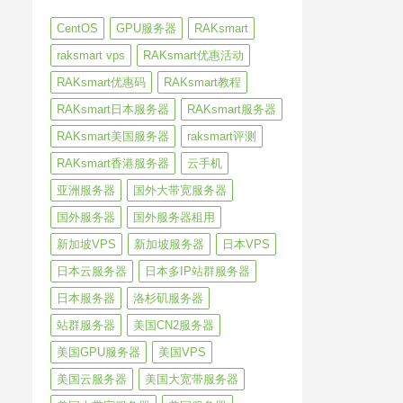
CentOS
GPU服务器
RAKsmart
raksmart vps
RAKsmart优惠活动
RAKsmart优惠码
RAKsmart教程
RAKsmart日本服务器
RAKsmart服务器
RAKsmart美国服务器
raksmart评测
RAKsmart香港服务器
云手机
亚洲服务器
国外大带宽服务器
国外服务器
国外服务器租用
新加坡VPS
新加坡服务器
日本VPS
日本云服务器
日本多IP站群服务器
日本服务器
洛杉矶服务器
站群服务器
美国CN2服务器
美国GPU服务器
美国VPS
美国云服务器
美国大宽带服务器