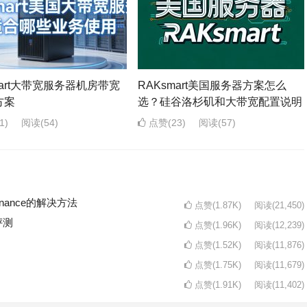
mart大带宽服务器机房带宽
RAKsmart美国服务器方案怎么
方案
选？硅谷洛杉矶和大带宽配置说明
1)
阅读
(54)
点赞(23)
阅读
(57)
intenance的解决方法
点赞(1.87K)
阅读
(21,450)
评测
点赞(1.96K)
阅读
(12,239)
点赞(1.52K)
阅读
(11,876)
点赞(1.75K)
阅读
(11,679)
点赞(1.91K)
阅读
(11,402)