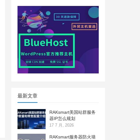
最新文章
RAKsmart美国站群服务
器IP怎么规划
17 7 月, 2026
RAKsmart服务器防火墙