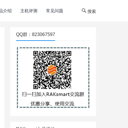
品介绍
主机评测
常见问题
搜索
QQ群：823067597