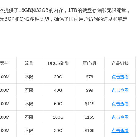
务器提供了16GB和32GB的内存，1TB的硬盘存储和无限流量，
际BGP和CN2多种类型，确保了国内用户访问的速度和稳定
宽带
流量
DDOS防御
原价/月
产品链接
100M
不限
20G
$79
点击查看
100M
不限
40G
$99
点击查看
100M
不限
60G
$119
点击查看
100M
不限
100G
$159
点击查看
100M
不限
20G
$109
点击查看