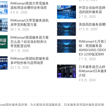
RAKsmart美国大带宽服务
外贸企业如何选择
器租用适合哪些业务场景
适的国外服务器
4 8 月, 2026
2 7 月, 2020
RAKsmart大带宽服务器机
美国高防服务器哪
房带宽和配置方案
27 5 月, 2020
30 7 月, 2026
RAKsmart美国服务器方案
RAKsmart七月
怎么选？硅谷洛杉矶和大
销：美国服务器
带宽配置说明
40/60/100G D
28 7 月, 2026
E3-1230低至$99
RAKsmart美国站群服务器
7 7 月, 2020
多IP段价格与适用场景
日本服务器怎么样
23 7 月, 2026
RAKsmart日本
介绍
4 9 月, 2024
smart国外服务器评测
- 为大家提供美国服务器、日本服务器等国外服务器评测