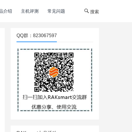
品介绍
主机评测
常见问题
搜索
QQ群：823067597