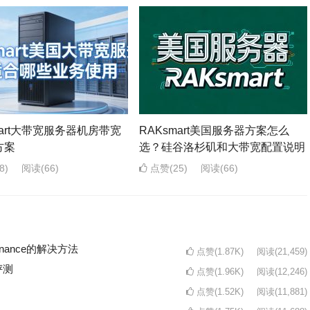
mart大带宽服务器机房带宽
RAKsmart美国服务器方案怎么
方案
选？硅谷洛杉矶和大带宽配置说明
8)
阅读
(66)
点赞(25)
阅读
(66)
intenance的解决方法
点赞(1.87K)
阅读
(21,459)
评测
点赞(1.96K)
阅读
(12,246)
点赞(1.52K)
阅读
(11,881)