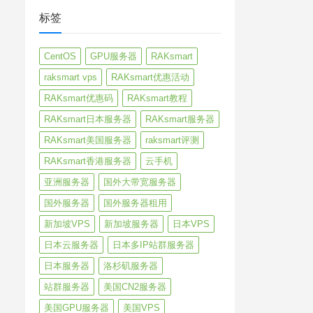
标签
CentOS
GPU服务器
RAKsmart
raksmart vps
RAKsmart优惠活动
RAKsmart优惠码
RAKsmart教程
RAKsmart日本服务器
RAKsmart服务器
RAKsmart美国服务器
raksmart评测
RAKsmart香港服务器
云手机
亚洲服务器
国外大带宽服务器
国外服务器
国外服务器租用
新加坡VPS
新加坡服务器
日本VPS
日本云服务器
日本多IP站群服务器
日本服务器
洛杉矶服务器
站群服务器
美国CN2服务器
美国GPU服务器
美国VPS