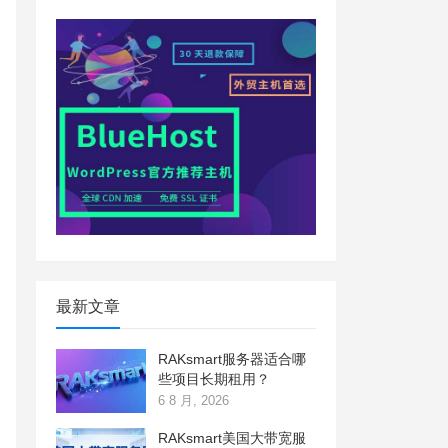
最新文章
RAKsmart服务器适合哪
些项目长期租用？
6 8 月, 2026
RAKsmart美国大带宽服