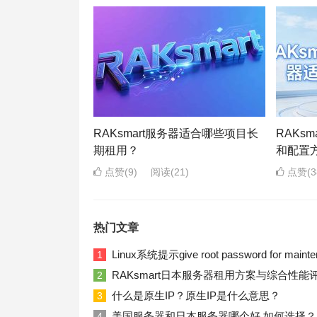
RAKsmart服务器适合哪些项目长
RAKs
期租用？
和配置
点赞(9)
阅读
(21)
点赞(3
热门文章
Linux系统提示give root password for ma
1
RAKsmart日本服务器租用方案与综合性能
2
什么是原生IP？原生IP是什么意思？
3
美国服务器和日本服务器哪个好 如何选择？
4