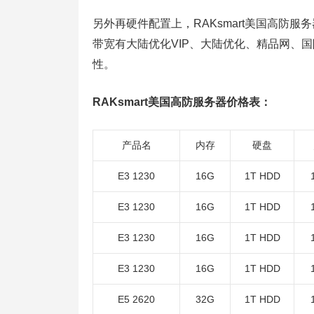
另外再硬件配置上，RAKsmart美国高防服
带宽有大陆优化VIP、大陆优化、精品网、国
性。
RAKsmart美国高防服务器价格表：
产品名
内存
硬盘
E3 1230
16G
1T HDD
E3 1230
16G
1T HDD
E3 1230
16G
1T HDD
E3 1230
16G
1T HDD
E5 2620
32G
1T HDD