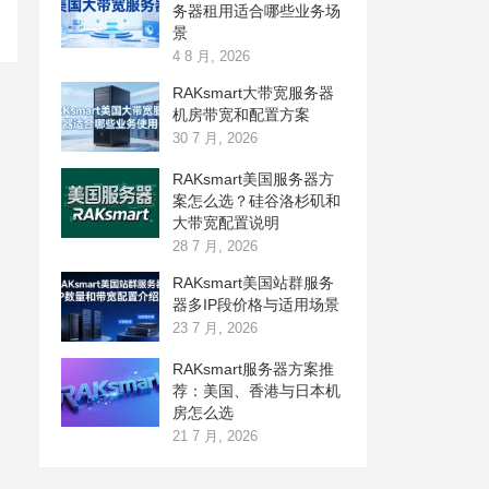
务器租用适合哪些业务场
景
4 8 月, 2026
RAKsmart大带宽服务器
机房带宽和配置方案
30 7 月, 2026
RAKsmart美国服务器方
案怎么选？硅谷洛杉矶和
大带宽配置说明
28 7 月, 2026
RAKsmart美国站群服务
器多IP段价格与适用场景
23 7 月, 2026
RAKsmart服务器方案推
荐：美国、香港与日本机
房怎么选
21 7 月, 2026