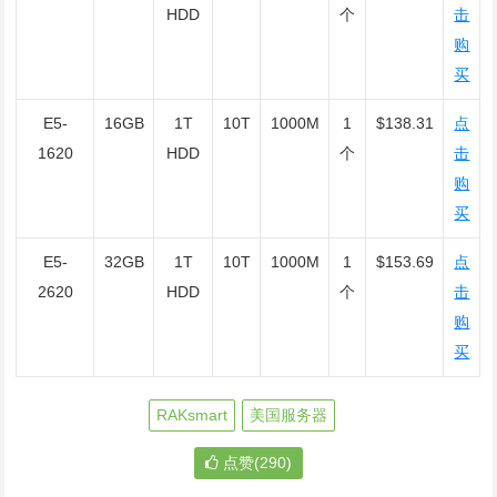
HDD
个
击
购
买
E5-
16GB
1T
10T
1000M
1
$138.31
点
1620
HDD
个
击
购
买
E5-
32GB
1T
10T
1000M
1
$153.69
点
2620
HDD
个
击
购
买
RAKsmart
美国服务器
点赞(290)