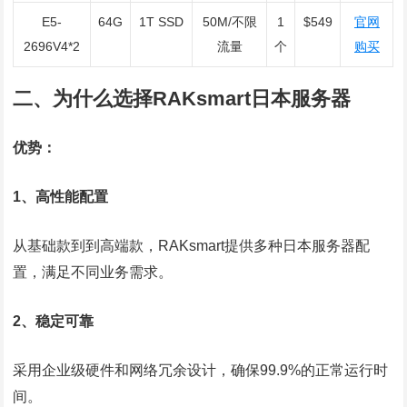
E5-
64G
1T SSD
50M/不限
1
$549
官网
2696V4*2
流量
个
购买
二、为什么选择RAKsmart日本服务器
优势：
1、高性能配置
从基础款到到高端款，RAKsmart提供多种日本服务器配
置，满足不同业务需求。
2、稳定可靠
采用企业级硬件和网络冗余设计，确保99.9%的正常运行时
间。