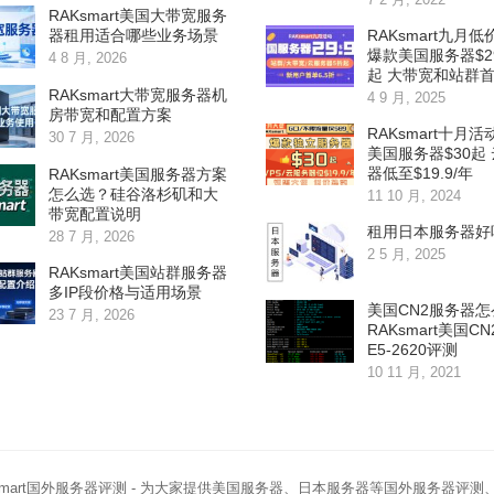
RAKsmart美国大带宽服务
RAKsmart九月
器租用适合哪些业务场景
爆款美国服务器$29
4 8 月, 2026
起 大带宽和站群
RAKsmart大带宽服务器机
4 9 月, 2025
房带宽和配置方案
RAKsmart十月活
30 7 月, 2026
美国服务器$30起
器低至$19.9/年
RAKsmart美国服务器方案
怎么选？硅谷洛杉矶和大
11 10 月, 2024
带宽配置说明
租用日本服务器好
28 7 月, 2026
2 5 月, 2025
RAKsmart美国站群服务器
多IP段价格与适用场景
美国CN2服务器
23 7 月, 2026
RAKsmart美国C
E5-2620评测
10 11 月, 2021
smart国外服务器评测
- 为大家提供美国服务器、日本服务器等国外服务器评测