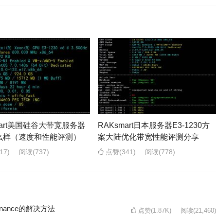
mart美国硅谷大带宽服务器
RAKsmart日本服务器E3-1230方
么样（速度和性能评测）
案大陆优化带宽性能评测分享
17)
阅读
(737)
点赞(341)
阅读
(778)
intenance的解决方法
点赞(1.87K)
阅读
(21,460)