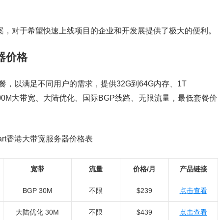
CP备案，对于希望快速上线项目的企业和开发展提供了极大的便利。
务器价格
餐，以满足不同用户的需求，提供32G到64G内存、1T
M、1000M大带宽、大陆优化、国际BGP线路、无限流量，最低套餐价
mart香港大带宽服务器价格表
宽带
流量
价格/月
产品链接
BGP 30M
不限
$239
点击查看
大陆优化 30M
不限
$439
点击查看