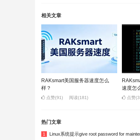
相关文章
RAKsmart美国服务器速度怎么
RAKs
样？
速度怎
点赞(91)
阅读
(181)
点赞(3
热门文章
Linux系统提示give root password for ma
1