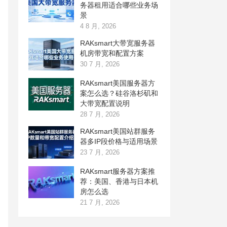
务器租用适合哪些业务场
景
4 8 月, 2026
RAKsmart大带宽服务器
机房带宽和配置方案
30 7 月, 2026
RAKsmart美国服务器方
案怎么选？硅谷洛杉矶和
大带宽配置说明
28 7 月, 2026
RAKsmart美国站群服务
器多IP段价格与适用场景
23 7 月, 2026
RAKsmart服务器方案推
荐：美国、香港与日本机
房怎么选
21 7 月, 2026