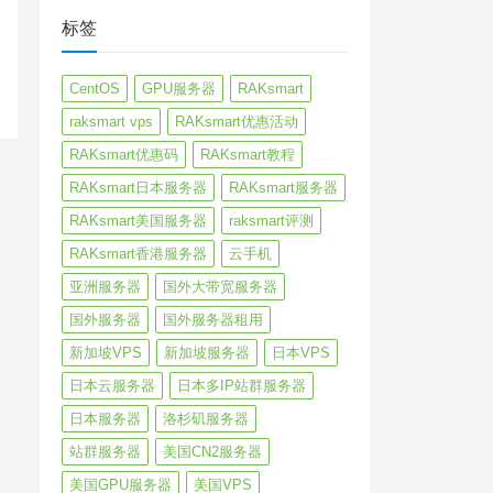
标签
CentOS
GPU服务器
RAKsmart
raksmart vps
RAKsmart优惠活动
RAKsmart优惠码
RAKsmart教程
RAKsmart日本服务器
RAKsmart服务器
RAKsmart美国服务器
raksmart评测
RAKsmart香港服务器
云手机
亚洲服务器
国外大带宽服务器
国外服务器
国外服务器租用
新加坡VPS
新加坡服务器
日本VPS
日本云服务器
日本多IP站群服务器
日本服务器
洛杉矶服务器
站群服务器
美国CN2服务器
美国GPU服务器
美国VPS