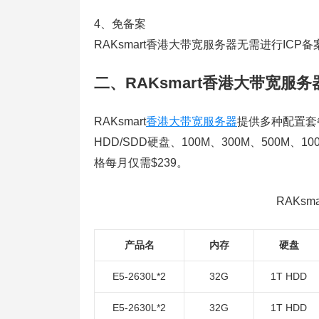
4、免备案
RAKsmart香港大带宽服务器无需进行I
二、RAKsmart香港大带宽服
RAKsmart
香港大带宽服务器
提供多种配置套
HDD/SDD硬盘、100M、300M、500
格每月仅需$239。
RAKs
产品名
内存
硬盘
E5-2630L*2
32G
1T HDD
E5-2630L*2
32G
1T HDD