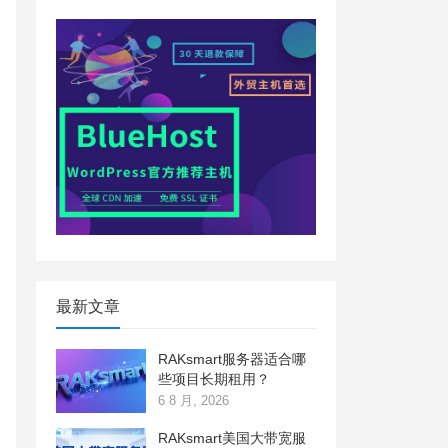
最新文章
RAKsmart服务器适合哪
些项目长期租用？
6 8 月, 2026
RAKsmart美国大带宽服