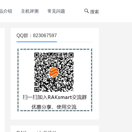
品介绍
主机评测
常见问题
搜索
QQ群：823067597