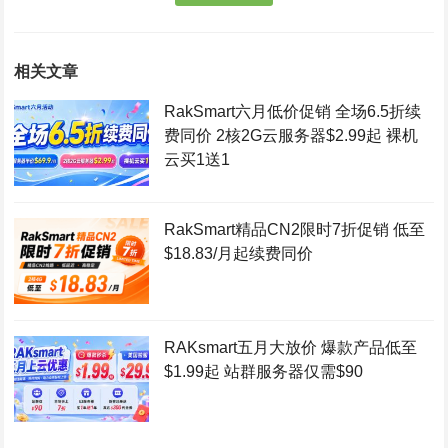
相关文章
RakSmart六月低价促销 全场6.5折续
费同价 2核2G云服务器$2.99起 裸机
云买1送1
RakSmart精品CN2限时7折促销 低至
$18.83/月起续费同价
RAKsmart五月大放价 爆款产品低至
$1.99起 站群服务器仅需$90