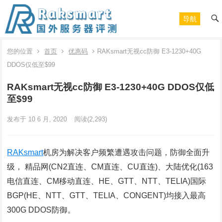
导航
您的位置
首页
优惠码
RAKsmart无视cc防御 E3-1230+40G
DDOS仅低至$99
RAKsmart无视cc防御 E3-1230+40G DDOS仅低
至$99
发布于 10 6 月, 2020
阅读
(2,293)
RAKsmart
机房为解决客户频繁遭遇攻击问题，防御全面升
级， 精品网(CN2直连、CM直连、CU直连)、大陆优化(163
电信直连、CM移动直连、HE、GTT、NTT、TELIA)国际
BGP(HE、NTT、GTT、TELIA、CONGENT)均接入最高
300G DDOS防御。