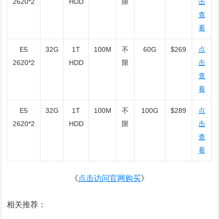
2620*2
HDD
限
击
查
看
E5
32G
1T
100M
不
60G
$269
点
2620*2
HDD
限
击
查
看
E5
32G
1T
100M
不
100G
$289
点
2620*2
HDD
限
击
查
看
《
点击访问官网购买
》
相关推荐：