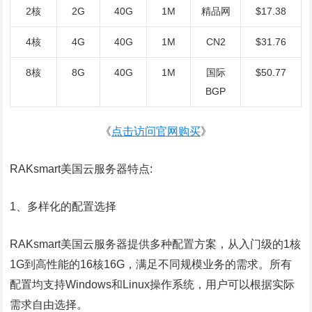
2核
2G
40G
1M
精品网
$17.38
4核
4G
40G
1M
CN2
$31.76
8核
8G
40G
1M
国际
$50.77
BGP
《
点击访问
官网购买
》
RAKsmart美国云服务器特点:
1、多样化的配置选择
RAKsmart美国云服务器提供多种配置方案，从入门级的1核
1G到高性能的16核16G，满足不同规模业务的需求。所有
配置均支持Windows和Linux操作系统，用户可以根据实际
需求自由选择。