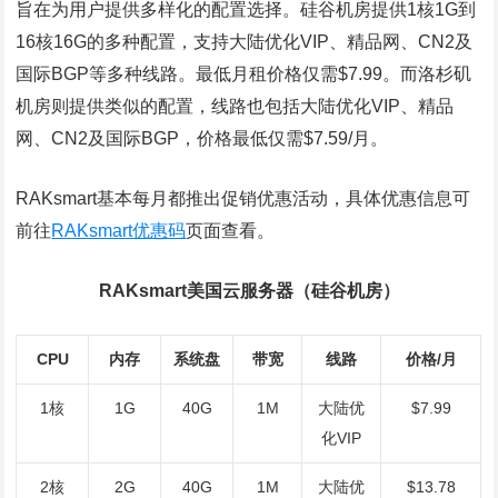
旨在为用户提供多样化的配置选择。硅谷机房提供1核1G到
16核16G的多种配置，支持大陆优化VIP、精品网、CN2及
国际BGP等多种线路。最低月租价格仅需$7.99。而洛杉矶
机房则提供类似的配置，线路也包括大陆优化VIP、精品
网、CN2及国际BGP，价格最低仅需$7.59/月。
RAKsmart基本每月都推出促销优惠活动，具体优惠信息可
前往
RAKsmart优惠码
页面查看。
RAKsmart美国云服务器（硅谷机房）
CPU
内存
系统盘
带宽
线路
价格/月
1核
1G
40G
1M
大陆优
$7.99
化VIP
2核
2G
40G
1M
大陆优
$13.78