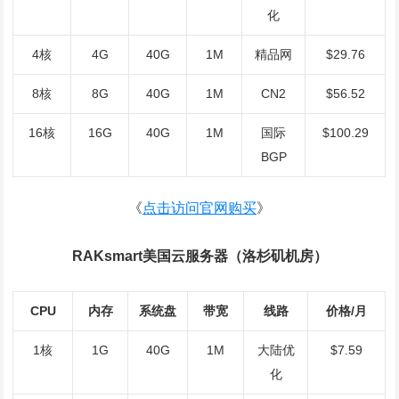
化
4核
4G
40G
1M
精品网
$29.76
8核
8G
40G
1M
CN2
$56.52
16核
16G
40G
1M
国际
$100.29
BGP
《
点击访问
官网购买
》
RAKsmart美国云服务器（洛杉矶机房）
CPU
内存
系统盘
带宽
线路
价格/月
1核
1G
40G
1M
大陆优
$7.59
化