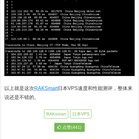
以上就是这次
RAKSmart
日本VPS速度和性能测评，整体来
说还是不错的。
RAKsmart
日本VPS
点赞(441)