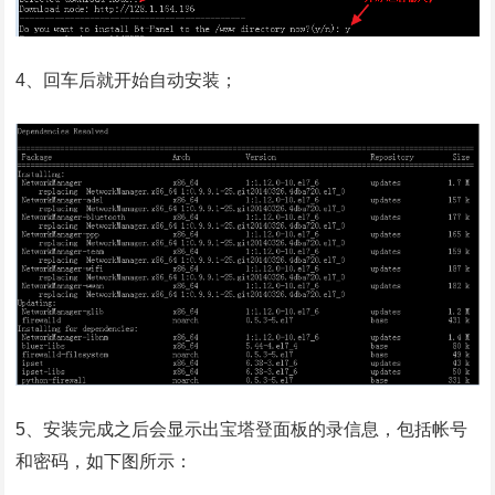
4、回车后就开始自动安装；
5、安装完成之后会显示出宝塔登面板的录信息，包括帐号
和密码，如下图所示：