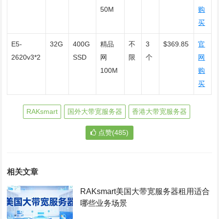
50M
购
买
E5-
32G
400G
精品
不
3
$369.85
官
2620v3*2
SSD
网
限
个
网
100M
购
买
RAKsmart
国外大带宽服务器
香港大带宽服务器
点赞(485)
相关文章
RAKsmart美国大带宽服务器租用适合
哪些业务场景