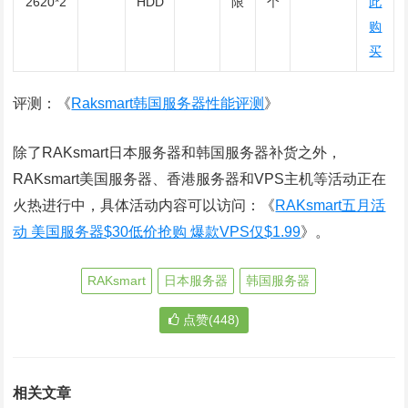
2620*2
HDD
限
个
此
购
买
评测：《
Raksmart韩国服务器性能评测
》
除了RAKsmart日本服务器和韩国服务器补货之外，
RAKsmart美国服务器、香港服务器和VPS主机等活动正在
火热进行中，具体活动内容可以访问：《
RAKsmart五月活
动 美国服务器$30低价抢购 爆款VPS仅$1.99
》。
RAKsmart
日本服务器
韩国服务器
点赞(448)
相关文章