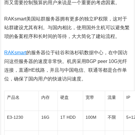
而又需要控制预算的用户来说是一个重要的考虑因素。
RAKsmart美国站群服务器拥有更多的独立IP权限，这对于
站群建设尤其有利。与国内相比，使用国外主机可以避免繁
琐的备案程序和长时间的等待，大大简化了建站流程。
RAKsmart
的服务器位于硅谷和洛杉矶数据中心，在中国访
问这些服务器的速度非常快。机房采用BGP peer 10G光纤
连接，直通HE线路，并且与中国电信、联通等都是合作单
位，确保了国内用户的快速访问速度。
产品名
内存
硬盘
宽带
流量
IP
E3-1230
16G
1T HDD
100M
不限
5+1