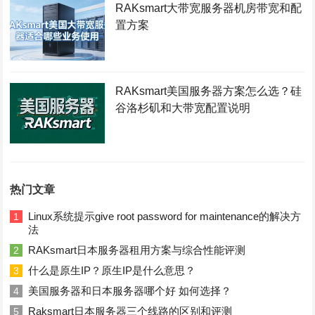
RAKsmart大带宽服务器机房带宽和配
置方案
RAKsmart美国服务器方案怎么选？硅
谷洛杉矶和大带宽配置说明
热门文章
Linux系统提示give root password for maintenance的解决方
1
法
RAKsmart日本服务器租用方案与综合性能评测
2
什么是原生IP？原生IP是什么意思？
3
美国服务器和日本服务器哪个好 如何选择？
4
Raksmart日本服务器三个线路的区别和评测
5