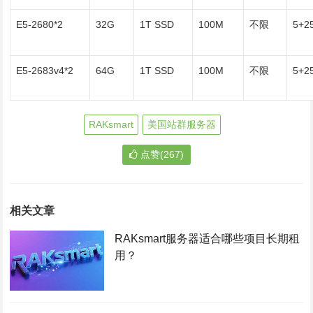
E5-2680*2
32G
1T SSD
100M
不限
5+2
E5-2683v4*2
64G
1T SSD
100M
不限
5+2
RAKsmart
美国站群服务器
点赞(267)
相关文章
RAKsmart服务器适合哪些项目长期租
用？