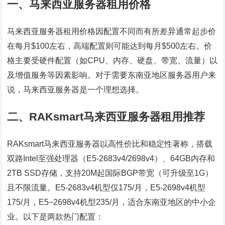
一、马来西亚服务器租用价格
马来西亚服务器租用价格因配置不同而有所差异通常起步价
在每月$100左右，高端配置则可能达到每月$500左右。价
格主要受硬件配置（如CPU、内存、硬盘、带宽、流量）以
及增值服务等因素影响。对于需要东南亚地区服务器用户来
说，马来西亚服务器是一个理想选择。
二、RAKsmart马来西亚服务器租用推荐
RAKsmart马来西亚服务器以高性价比和稳定性著称，搭载
双路Intel至强处理器（E5-2683v4/2698v4）、64GB内存和
2TB SSD存储，支持20M起国际BGP带宽（可升级至1G）
且不限流量。E5-2683v4机型仅175/月，E5-2698v4机型
175/月，E5−2698v4机型235/月，适合东南亚地区的中小企
业。以下是两款热门配置：