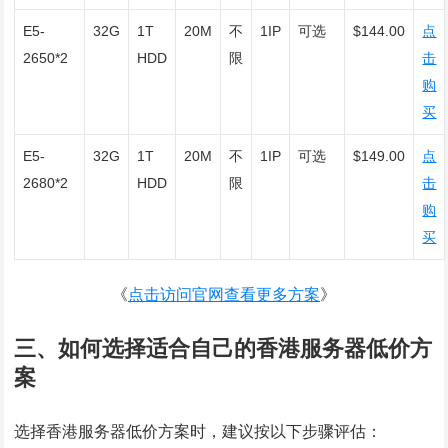
E5-
32G
1T
20M
不
1IP
可选
$144.00
点
2650*2
HDD
限
击
购
买
E5-
32G
1T
20M
不
1IP
可选
$149.00
点
2680*2
HDD
限
击
购
买
《
点击访问官网查看更多方案
》
三、如何选择适合自己的香港服务器低价方
案
选择香港服务器低价方案时，建议按以下步骤评估：