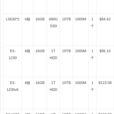
L5630*2
4核
16GB
480G
10TB
1000M
1
$84.62
SSD
个
E3-
4核
16GB
1T
10TB
1000M
1
$96.15
1230
HDD
个
E3-
4核
16GB
1T
10TB
1000M
1
$123.08
1230v6
HDD
个