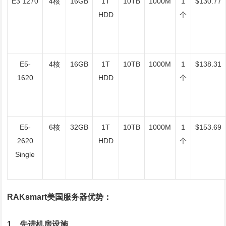
E3 1270
4核
16GB
1T
10TB
1000M
1
$130.77
HDD
个
E5-
4核
16GB
1T
10TB
1000M
1
$138.31
1620
HDD
个
E5-
6核
32GB
1T
10TB
1000M
1
$153.69
2620
HDD
个
Single
RAKsmart美国服务器优势：
1、先进机房设施